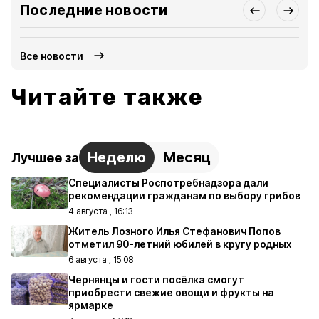
Последние новости
Все новости
Читайте также
Неделю
Месяц
Лучшее за
Специалисты Роспотребнадзора дали
рекомендации гражданам по выбору грибов
4 августа , 16:13
Житель Лозного Илья Стефанович Попов
отметил 90-летний юбилей в кругу родных
6 августа , 15:08
Чернянцы и гости посёлка смогут
приобрести свежие овощи и фрукты на
ярмарке