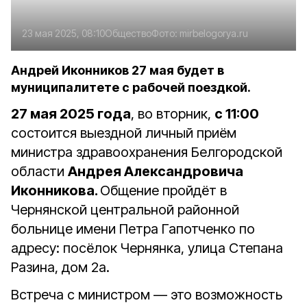
23 мая 2025, 08:10
Общество
Фото:
mirbelogorya.ru
Андрей Иконников 27 мая будет в
муниципалитете с рабочей поездкой.
27 мая 2025 года
, во вторник,
с 11:00
состоится выездной личный приём
министра здравоохранения Белгородской
области
Андрея Александровича
Иконникова.
Общение пройдёт в
Чернянской центральной районной
больнице имени Петра Гапотченко по
адресу: посёлок Чернянка, улица Степана
Разина, дом 2а.
Встреча с министром — это возможность