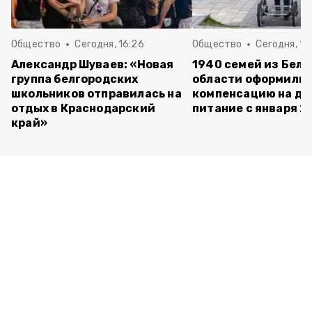
Общество
Сегодня, 16:26
Общество
Сегодня, 10
Александр Шуваев: «Новая
1940 семей из Бел
группа белгородских
области оформили
школьников отправилась на
компенсацию на де
отдых в Краснодарский
питание с января 2
край»