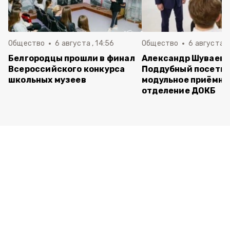
Общество
6 августа , 14:56
Общество
6 августа ,
Белгородцы прошли в финал
Александр Шуваев 
Всероссийского конкурса
Поддубный посети
школьных музеев
модульное приёмно
отделение ДОКБ