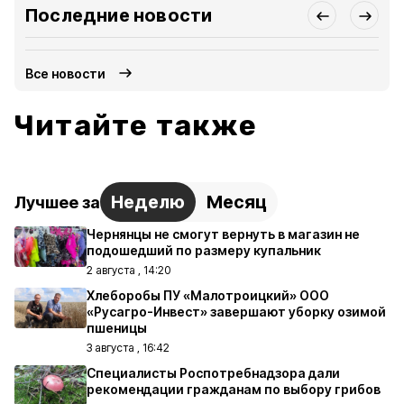
Последние новости
Все новости
Читайте также
Неделю
Месяц
Лучшее за
Чернянцы не смогут вернуть в магазин не
подошедший по размеру купальник
2 августа , 14:20
Хлеборобы ПУ «Малотроицкий» ООО
«Русагро-Инвест» завершают уборку озимой
пшеницы
3 августа , 16:42
Специалисты Роспотребнадзора дали
рекомендации гражданам по выбору грибов