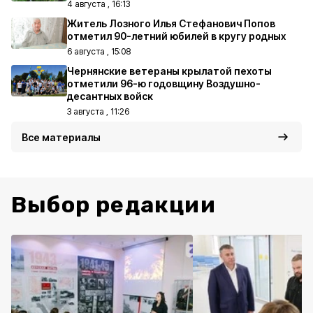
4 августа , 16:13
Житель Лозного Илья Стефанович Попов
отметил 90-летний юбилей в кругу родных
6 августа , 15:08
Чернянские ветераны крылатой пехоты
отметили 96-ю годовщину Воздушно-
десантных войск
3 августа , 11:26
Все материалы
Выбор редакции