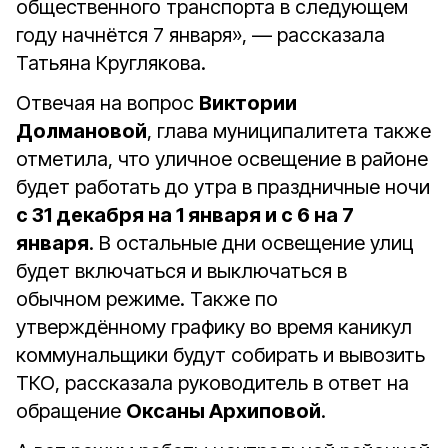
общественного транспорта в следующем
году начнётся 7 января», — рассказала
Татьяна Круглякова.
Отвечая на вопрос
Виктории
Долмановой
, глава муниципалитета также
отметила, что уличное освещение в районе
будет работать до утра в праздничные ночи
с 31 декабря на 1 января и с 6 на 7
января
. В остальные дни освещение улиц
будет включаться и выключаться в
обычном режиме. Также по
утверждённому графику во время каникул
коммунальщики будут собирать и вывозить
ТКО, рассказала руководитель в ответ на
обращение
Оксаны Архиповой
.