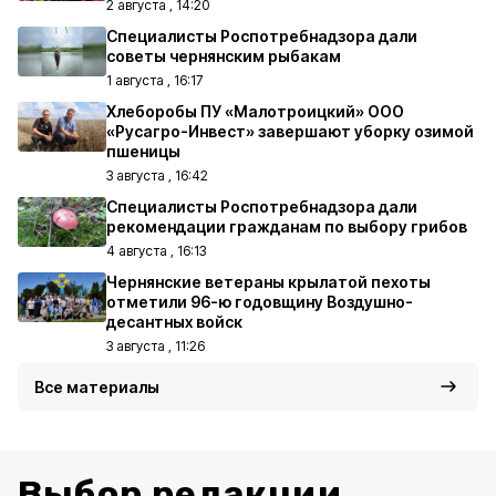
2 августа , 14:20
Специалисты Роспотребнадзора дали
советы чернянским рыбакам
1 августа , 16:17
Хлеборобы ПУ «Малотроицкий» ООО
«Русагро-Инвест» завершают уборку озимой
пшеницы
3 августа , 16:42
Специалисты Роспотребнадзора дали
рекомендации гражданам по выбору грибов
4 августа , 16:13
Чернянские ветераны крылатой пехоты
отметили 96-ю годовщину Воздушно-
десантных войск
3 августа , 11:26
Все материалы
Выбор редакции