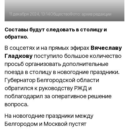
11 декабря 2024, 13:14
Общество
Фото:
архив редакции
Составы будут следовать в столицу и
обратно.
В соцсетях и на прямых эфирах
Вячеславу
Гладкову
поступило большое количество
просьб организовать дополнительные
поезда в столицу в новогодние праздники.
Губернатор Белгородской области
обратился к руководству РЖД и
поблагодарил за оперативное решение
вопроса.
На новогодние праздники между
Белгородом и Москвой пустят