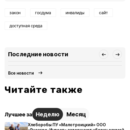
закон
госдума
инвалиды
сайт
доступная среда
Последние новости
Все новости
Читайте также
Неделю
Месяц
Лучшее за
Хлеборобы ПУ «Малотроицкий» ООО
«Русагро-Инвест» завершают уборку озимой