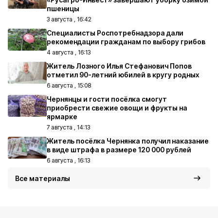
пшеницы
3 августа , 16:42
Специалисты Роспотребнадзора дали
рекомендации гражданам по выбору грибов
4 августа , 16:13
Житель Лозного Илья Стефанович Попов
отметил 90-летний юбилей в кругу родных
6 августа , 15:08
Чернянцы и гости посёлка смогут
приобрести свежие овощи и фрукты на
ярмарке
7 августа , 14:13
Житель посёлка Чернянка получил наказание
в виде штрафа в размере 120 000 рублей
6 августа , 16:13
Все материалы