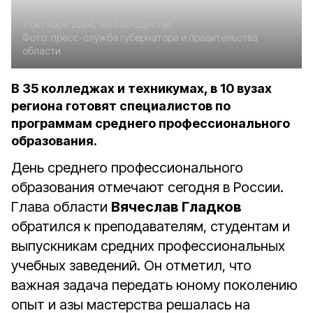
2 октября 2024, 08:34
Общество
Фото:
пресс-служба губернатора и правительства
области
В 35 колледжах и техникумах, в 10 вузах
региона готовят специалистов по
программам среднего профессионального
образования.
День среднего профессионального
образования отмечают сегодня в России.
Глава области
Вячеслав Гладков
обратился к преподавателям, студентам и
выпускникам средних профессиональных
учебных заведений. Он отметил, что
важная задача передать юному поколению
опыт и азы мастерства решалась на