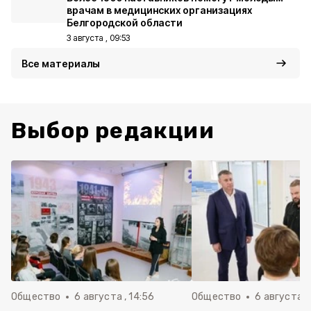
врачам в медицинских организациях
Белгородской области
3 августа , 09:53
Все материалы
Выбор редакции
Общество
6 августа , 14:56
Общество
6 августа ,