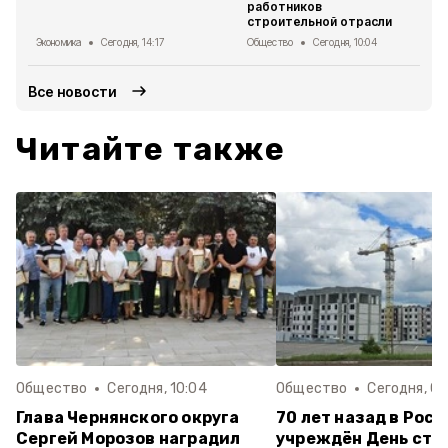
работников
строительной отрасли
Экономика
Сегодня, 14:17
Общество
Сегодня, 10:04
Все новости
Читайте также
Общество
Сегодня, 10:04
Общество
Сегодня, 08
Глава Чернянского округа
70 лет назад в Рос
Сергей Морозов наградил
учреждён День стр