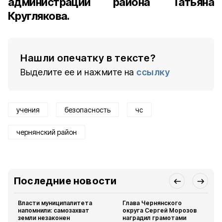
администрации района Татьяна
Круглякова.
Нашли опечатку в тексте?
Выделите ее и нажмите на
ссылку
учения
безопасность
чс
чернянский район
Последние новости
Власти муниципалитета
Глава Чернянского
напомнили: самозахват
округа Сергей Морозов
земли незаконен
наградил грамотами