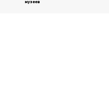
музеев