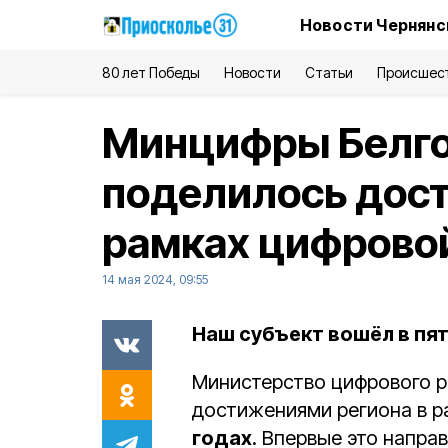
Новости Чернянс
80 лет Победы
Новости
Статьи
Происшес
Минцифры Белго
поделилось дос
рамках цифрово
14 мая 2024, 09:55
Наш субъект вошёл в пя
Министерство цифрового р
достижениями региона в 
годах
. Впервые это напра