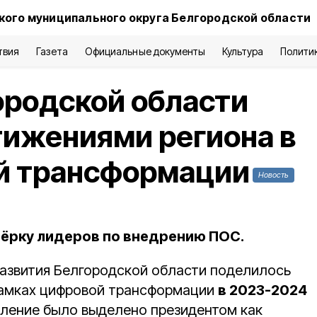
кого муниципального округа Белгородской области
твия
Газета
Официальные документы
Культура
Полити
родской области
тижениями региона в
й трансформации
Новость
тёрку лидеров по внедрению ПОС.
азвития Белгородской области поделилось
рамках цифровой трансформации
в 2023-2024
вление было выделено президентом как