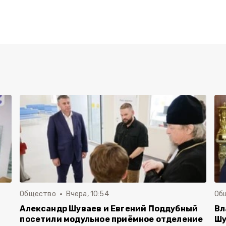
Общество
Вчера, 10:54
Об
Александр Шуваев и Евгений Поддубный
Вл
посетили модульное приёмное отделение
Шу