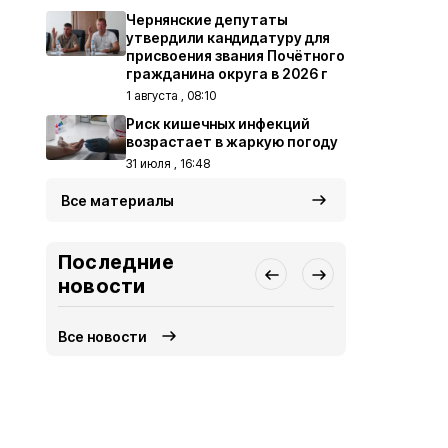
Чернянские депутаты
утвердили кандидатуру для
присвоения звания Почётного
гражданина округа в 2026 г
1 августа , 08:10
Риск кишечных инфекций
возрастает в жаркую погоду
31 июля , 16:48
Все материалы
Последние
новости
Все новости