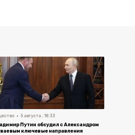
щество
5 августа , 18:33
адимир Путин обсудил с Александром
ваевым ключевые направления