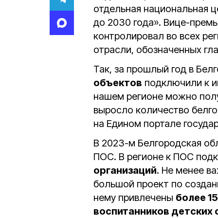
отдельная национальная це
до 2030 года». Вице-прем
контролировал во всех ре
отрасли, обозначенных гла
Так, за прошлый год в Бе
объектов
подключили к и
нашем регионе можно полу
выросло количество белго
на Едином портале госуда
В 2023-м Белгородская об
ПОС. В регионе к ПОС по
организаций
. Не менее в
большой проект по создан
нему привлечены
более 15
воспитанников детских 