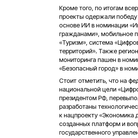
Кроме того, по итогам вс
проекты одержали победу 
основе ИИ в номинации «И
гражданами», мобильное п
«Туризм», система «Цифро
территорий». Также регион
мониторинга пашен в номи
«Безопасный город» в ном
Стоит отметить, что на ф
национальной цели «Цифр
президентом РФ, перевыпо
разработаны технологичес
к нацпроекту «Экономика 
созданных платформ и во
государственного управле