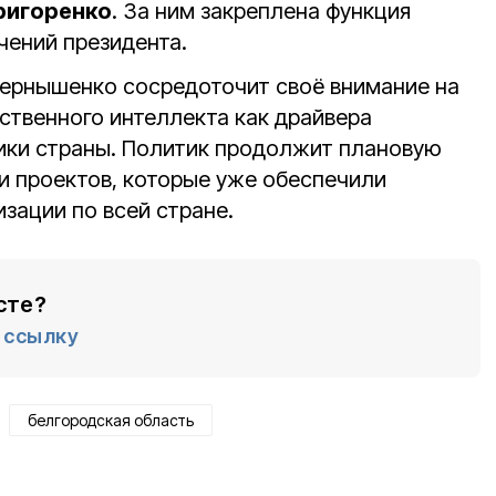
ригоренко
. За ним закреплена функция
чений президента.
ернышенко сосредоточит своё внимание на
ственного интеллекта как драйвера
ики страны. Политик продолжит плановую
 и проектов, которые уже обеспечили
зации по всей стране.
сте?
ссылку
белгородская область