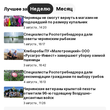
Неделю
Месяц
Лучшее за
Чернянцы не смогут вернуть в магазин не
подошедший по размеру купальник
2 августа , 14:20
Специалисты Роспотребнадзора дали
советы чернянским рыбакам
1 августа , 16:17
Хлеборобы ПУ «Малотроицкий» ООО
«Русагро-Инвест» завершают уборку озимой
пшеницы
3 августа , 16:42
Специалисты Роспотребнадзора дали
рекомендации гражданам по выбору грибов
4 августа , 16:13
Чернянские ветераны крылатой пехоты
отметили 96-ю годовщину Воздушно-
десантных войск
3 августа , 11:26