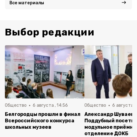
Все материалы
Выбор редакции
Общество
6 августа , 14:56
Общество
6 августа ,
Белгородцы прошли в финал
Александр Шуваев 
Всероссийского конкурса
Поддубный посети
школьных музеев
модульное приёмно
отделение ДОКБ