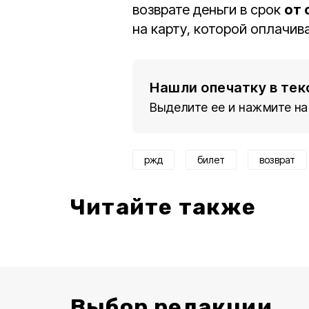
возврате деньги в срок
от 
на карту, которой оплачив
Нашли опечатку в тек
Выделите ее и нажмите на
ржд
билет
возврат
Читайте также
Выбор редакции