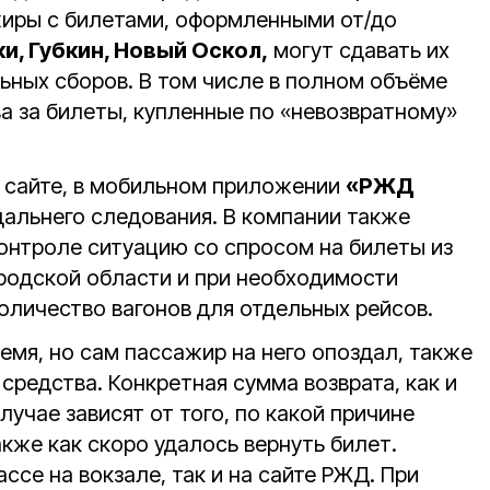
жиры с билетами, оформленными от/до
и, Губкин, Новый Оскол,
могут сдавать их
ьных сборов. В том числе в полном объёме
а за билеты, купленные по «невозвратному»
 сайте, в мобильном приложении
«РЖД
дальнего следования. В компании также
контроле ситуацию со спросом на билеты из
родской области и при необходимости
оличество вагонов для отдельных рейсов.
емя, но сам пассажир на него опоздал, также
средства. Конкретная сумма возврата, как и
лучае зависят от того, по какой причине
кже как скоро удалось вернуть билет.
ссе на вокзале, так и на сайте РЖД. При