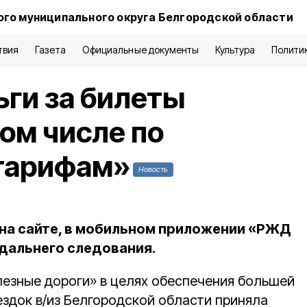
ого муниципального округа Белгородской области
твия
Газета
Официальные документы
Культура
Полити
ги за билеты
том числе по
тарифам»
Новость
на сайте, в мобильном приложении «РЖД
 дальнего следования.
езные дороги» в целях обеспечения большей
ездок в/из Белгородской области приняла