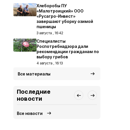
Хлеборобы ПУ
«Малотроицкий» ООО
«Русагро-Инвест»
завершают уборку озимой
пшеницы
3 августа , 16:42
Специалисты
Роспотребнадзора дали
рекомендации гражданам по
выбору грибов
4 августа , 16:13
Все материалы
Последние
новости
Все новости