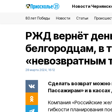
Новости Чернянск
80 лет Победы
Новости
Статьи
Происшес
РЖД вернёт день
белгородцам, в 
«невозвратным 
28 марта 2024, 16:12
Сделать возврат можно 
Пассажирам» и в кассах
Компания «Российские жел
гибкости планирования по