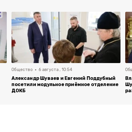
Общество
6 августа , 10:54
Об
Александр Шуваев и Евгений Поддубный
Вл
посетили модульное приёмное отделение
Шу
ДОКБ
ра