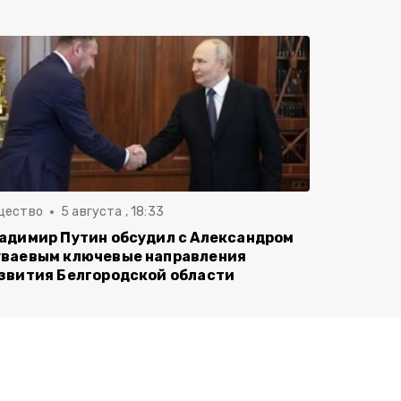
щество
5 августа , 18:33
адимир Путин обсудил с Александром
ваевым ключевые направления
звития Белгородской области