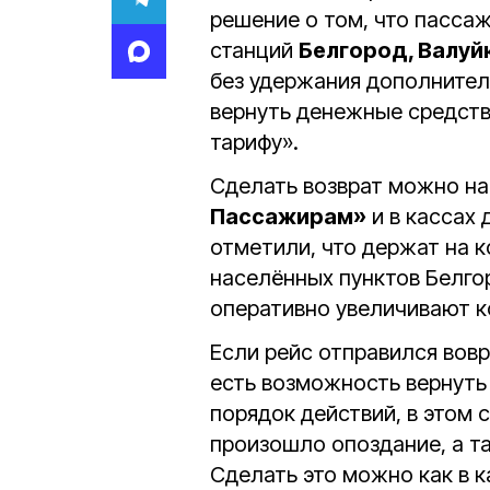
решение о том, что пасса
станций
Белгород, Валуйк
без удержания дополнител
вернуть денежные средств
тарифу».
Сделать возврат можно на
Пассажирам»
и в кассах 
отметили, что держат на 
населённых пунктов Белго
оперативно увеличивают к
Если рейс отправился вовр
есть возможность вернуть 
порядок действий, в этом с
произошло опоздание, а та
Сделать это можно как в ка