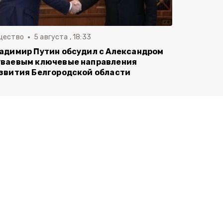
щество
5 августа , 18:33
адимир Путин обсудил с Александром
ваевым ключевые направления
звития Белгородской области