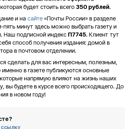
которая будет стоить всего
350 рублей
.
ание и на
сайте
«Почты России» в разделе
-пять минут здесь можно выбрать газету и
и. Наш подписной индекс
П7745
. Клиент тут
себя способ получения издания: домой в
тора в почтовом отделении.
я сделать для вас интересным, полезным,
 именно в газете публикуются основные
, которые напрямую влияют на жизнь наших
у, вы будете в курсе всего происходящего. До
ния в новом году!
сте?
ссылку