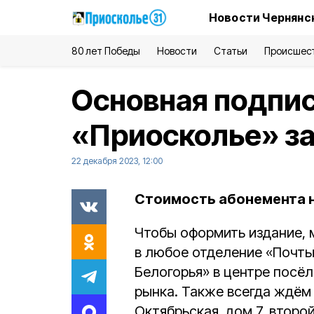
Новости Чернянс
80 лет Победы
Новости
Статьи
Происшес
Основная подпис
«Приосколье» з
22 декабря 2023, 12:00
Стоимость абонемента н
Чтобы оформить издание, 
в любое отделение «Почты
Белогорья» в центре посёл
рынка. Также всегда ждём 
Октябрьская, дом 7, второ