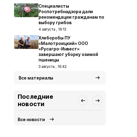
Специалисты
Роспотребнадзора дали
рекомендации гражданам по
выбору грибов
4 августа , 16:13
Хлеборобы ПУ
«Малотроицкий» ООО
«Русагро-Инвест»
завершают уборку озимой
пшеницы
3 августа , 16:42
Все материалы
Последние
новости
Все новости