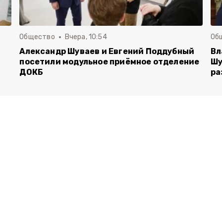
Общество
Вчера, 10:54
Об
Александр Шуваев и Евгений Поддубный
Вл
посетили модульное приёмное отделение
Шу
ДОКБ
ра