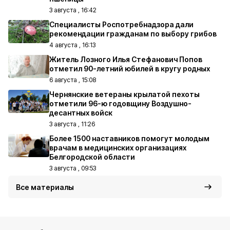
3 августа , 16:42
Специалисты Роспотребнадзора дали
рекомендации гражданам по выбору грибов
4 августа , 16:13
Житель Лозного Илья Стефанович Попов
отметил 90-летний юбилей в кругу родных
6 августа , 15:08
Чернянские ветераны крылатой пехоты
отметили 96-ю годовщину Воздушно-
десантных войск
3 августа , 11:26
Более 1500 наставников помогут молодым
врачам в медицинских организациях
Белгородской области
3 августа , 09:53
Все материалы