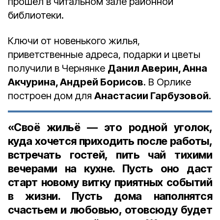
прошёл в читальном зале районной
библиотеки.
Ключи от новенького жилья,
приветственные адреса, подарки и цветы
получили в Чернянке
Данил Аверин, Анна
Акчурина, Андрей Борисов
. В Орлике
построен дом для
Анастасии Гарбузовой
.
«Своё жильё — это родной уголок,
куда хочется приходить после работы,
встречать гостей, пить чай тихими
вечерами на кухне. Пусть оно даст
старт новому витку приятных событий
в жизни. Пусть дома наполнятся
счастьем и любовью, отовсюду будет