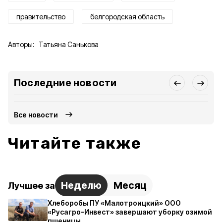
правительство
белгородская область
Авторы:
Татьяна Санькова
Последние новости
Все новости
Читайте также
Неделю
Месяц
Лучшее за
Хлеборобы ПУ «Малотроицкий» ООО
«Русагро-Инвест» завершают уборку озимой
пшеницы