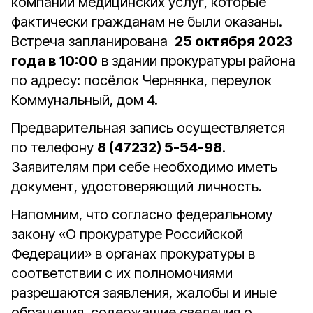
компании медицинских услуг, которые
фактически гражданам не были оказаны.
Встреча запланирована
25 октября 2023
года в 10:00
в здании прокуратуры района
по адресу: посёлок Чернянка, переулок
Коммунальный, дом 4.
Предварительная запись осуществляется
по телефону
8 (47232) 5-54-98
.
Заявителям при себе необходимо иметь
документ, удостоверяющий личность.
Напомним, что согласно федеральному
закону «О прокуратуре Российской
Федерации» в органах прокуратуры в
соответствии с их полномочиями
разрешаются заявления, жалобы и иные
обращения, содержащие сведения о