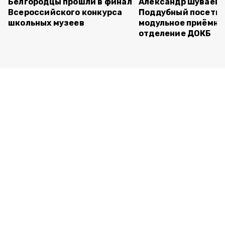
Белгородцы прошли в финал
Александр Шуваев 
Всероссийского конкурса
Поддубный посети
школьных музеев
модульное приёмно
отделение ДОКБ