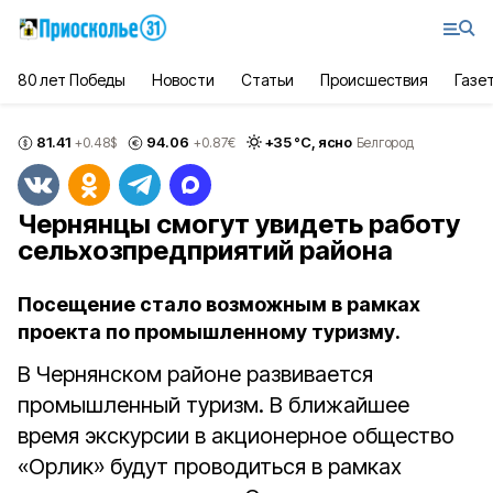
80 лет Победы
Новости
Статьи
Происшествия
Газе
81.41
94.06
+
35
°С,
ясно
+0.48
$
+0.87
€
Белгород
Чернянцы смогут увидеть работу
сельхозпредприятий района
Посещение стало возможным в рамках
проекта по промышленному туризму.
В Чернянском районе развивается
промышленный туризм. В ближайшее
время экскурсии в акционерное общество
«Орлик» будут проводиться в рамках