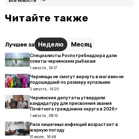
Все новости
Читайте также
Неделю
Месяц
Лучшее за
Специалисты Роспотребнадзора дали
советы чернянским рыбакам
1 августа , 16:17
Чернянцы не смогут вернуть в магазин не
подошедший по размеру купальник
2 августа , 14:20
Чернянские депутаты утвердили
кандидатуру для присвоения звания
Почётного гражданина округа в 2026 г
1 августа , 08:10
Риск кишечных инфекций возрастает в
жаркую погоду
31 июля , 16:48