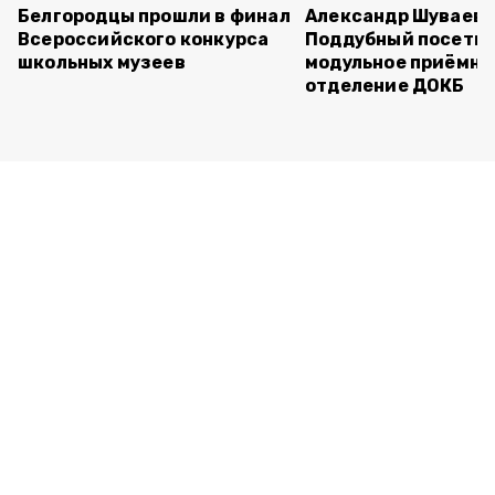
Белгородцы прошли в финал
Александр Шуваев 
Всероссийского конкурса
Поддубный посети
школьных музеев
модульное приёмно
отделение ДОКБ