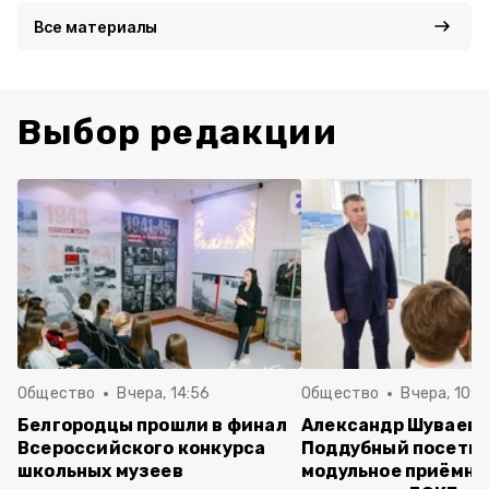
Все материалы
Выбор редакции
Общество
Вчера, 14:56
Общество
Вчера, 10:5
Белгородцы прошли в финал
Александр Шуваев 
Всероссийского конкурса
Поддубный посети
школьных музеев
модульное приёмно