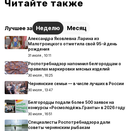
Читайте также
Неделю
Месяц
Лучшее за
Александра Яковлевна Ларина из
Малотроицкого отметила свой 95-й день
рождения
31 июля , 10:11
Роспотребнадзор напомнил белгородцам о
правилах маркировки мясных изделий
30 июля , 16:25
Чернянские семьи — в числе лучших в России
30 июля , 13:47
Белгородцы подали более 500 заявок на
конкурсы «Росмолодёжь.Гранты» в 2026 году
30 июля , 16:51
Специалисты Роспотребнадзора дали
советы чернянским рыбакам