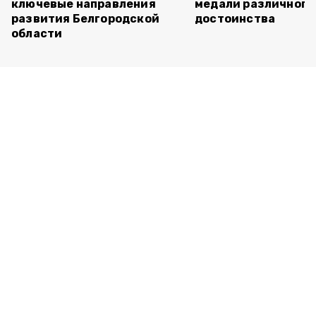
ключевые направления
медали различного
развития Белгородской
достоинства
области