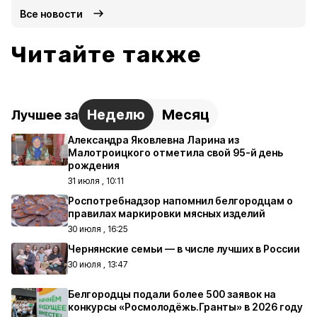
Все новости
Читайте также
Неделю
Месяц
Лучшее за
Александра Яковлевна Ларина из
Малотроицкого отметила свой 95-й день
рождения
31 июля , 10:11
Роспотребнадзор напомнил белгородцам о
правилах маркировки мясных изделий
30 июля , 16:25
Чернянские семьи — в числе лучших в России
30 июля , 13:47
Белгородцы подали более 500 заявок на
конкурсы «Росмолодёжь.Гранты» в 2026 году