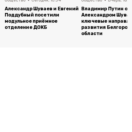
Общество
Сегодня, 10:54
Общество
Вчера, 18:3
Александр Шуваев и Евгений
Владимир Путин об
Поддубный посетили
Александром Шува
модульное приёмное
ключевые направл
отделение ДОКБ
развития Белгород
области