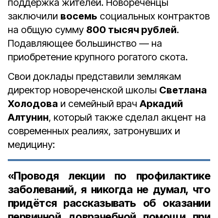
поддержка жителей. Новореченцы
заключили
восемь
социальных контрактов
на общую сумму
800 тысяч рублей
.
Подавляющее большинство — на
приобретение крупного рогатого скота.
Свои доклады представили землякам
директор новореченской школы
Светлана
Холодова
и семейный врач
Аркадий
Алтунин
, который также сделал акцент на
современных реалиях, затронувших и
медицину:
«Проводя лекции по профилактике
заболеваний, я никогда не думал, что
придётся рассказывать об оказании
первичной доврачебной помощи при