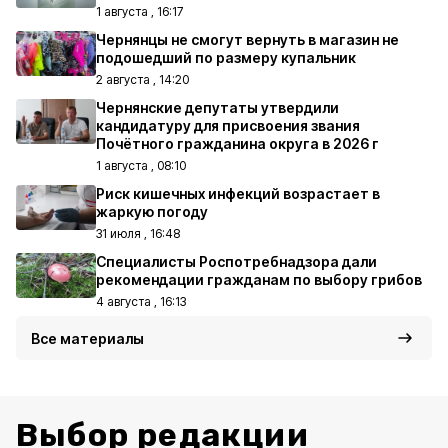
1 августа , 16:17
Чернянцы не смогут вернуть в магазин не
подошедший по размеру купальник
2 августа , 14:20
Чернянские депутаты утвердили
кандидатуру для присвоения звания
Почётного гражданина округа в 2026 г
1 августа , 08:10
Риск кишечных инфекций возрастает в
жаркую погоду
31 июля , 16:48
Специалисты Роспотребнадзора дали
рекомендации гражданам по выбору грибов
4 августа , 16:13
Все материалы
Выбор редакции