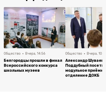
Общество
Вчера, 14:56
Общество
Вчера, 10:5
Белгородцы прошли в финал
Александр Шуваев 
Всероссийского конкурса
Поддубный посети
школьных музеев
модульное приёмно
отделение ДОКБ