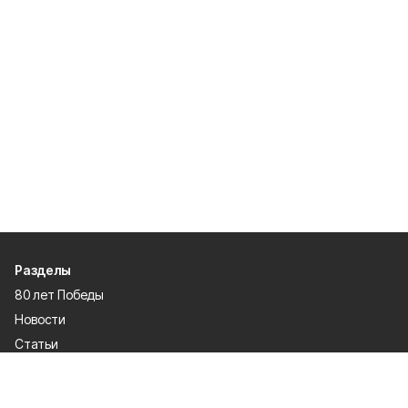
Разделы
80 лет Победы
Новости
Статьи
Происшествия
Газета