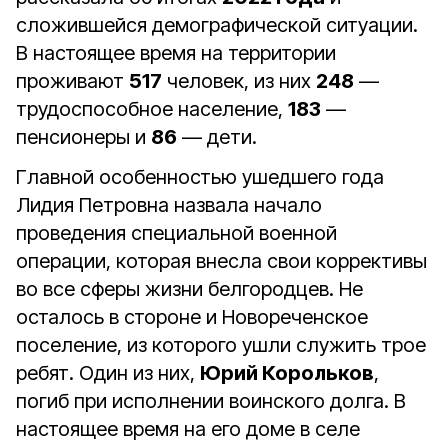
сложившейся демографической ситуации.
В настоящее время на территории
проживают
517
человек, из них
248
—
трудоспособное население,
183
—
пенсионеры и
86
— дети.
Главной особенностью ушедшего года
Лидия Петровна назвала начало
проведения специальной военной
операции, которая внесла свои коррективы
во все сферы жизни белгородцев. Не
осталось в стороне и Новореченское
поселение, из которого ушли служить трое
ребят. Один из них,
Юрий Корольков
,
погиб при исполнении воинского долга. В
настоящее время на его доме в селе