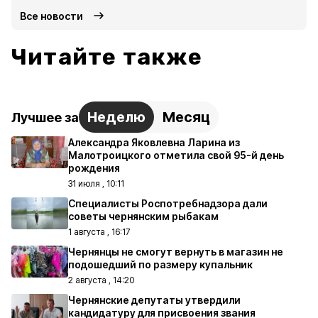
Все новости
Читайте также
Неделю
Месяц
Лучшее за
Александра Яковлевна Ларина из
Малотроицкого отметила свой 95-й день
рождения
31 июля , 10:11
Специалисты Роспотребнадзора дали
советы чернянским рыбакам
1 августа , 16:17
Чернянцы не смогут вернуть в магазин не
подошедший по размеру купальник
2 августа , 14:20
Чернянские депутаты утвердили
кандидатуру для присвоения звания