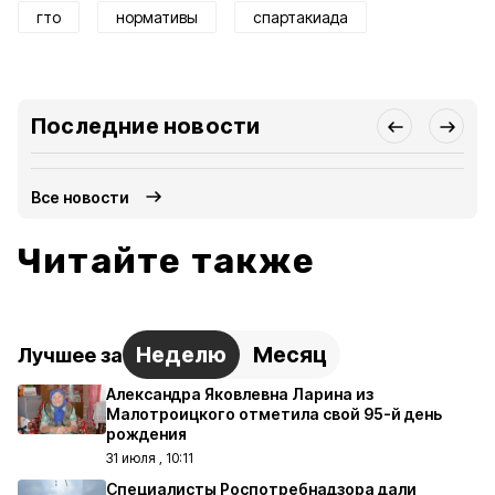
гто
нормативы
спартакиада
Последние новости
Все новости
Читайте также
Неделю
Месяц
Лучшее за
Александра Яковлевна Ларина из
Малотроицкого отметила свой 95-й день
рождения
31 июля , 10:11
Специалисты Роспотребнадзора дали