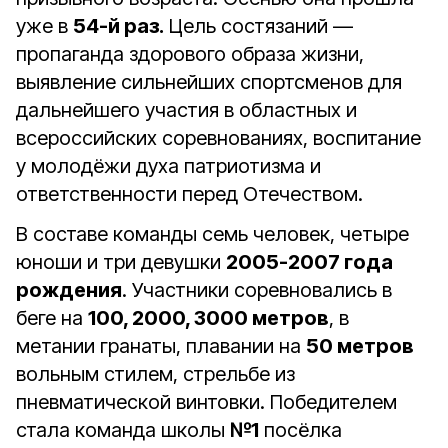
уже в
54-й раз.
Цель состязаний —
пропаганда здорового образа жизни,
выявление сильнейших спортсменов для
дальнейшего участия в областных и
всероссийских соревнованиях, воспитание
у молодёжи духа патриотизма и
ответственности перед Отечеством.
В составе команды семь человек, четыре
юноши и три девушки
2005-2007 года
рождения
. Участники соревновались в
беге на
100, 2000, 3000 метров
, в
метании гранаты, плавании на
50 метров
вольным стилем, стрельбе из
пневматической винтовки. Победителем
стала команда школы
№1
посёлка