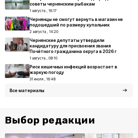
советы чернянским рыбакам
1 августа , 16:17
Чернянцы не смогут вернуть в магазин не
подошедший по размеру купальник
2 августа , 14:20
Чернянские депутаты утвердили
кандидатуру для присвоения звания
Почётного гражданина округа в 2026 г
1 августа , 08:10
Риск кишечных инфекций возрастает в
жаркую погоду
31 июля , 16:48
Все материалы
Выбор редакции