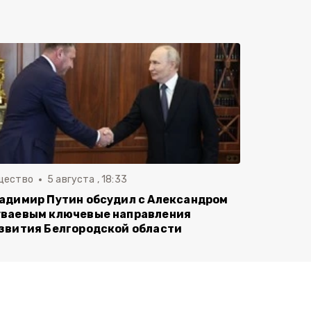
щество
5 августа , 18:33
адимир Путин обсудил с Александром
ваевым ключевые направления
звития Белгородской области