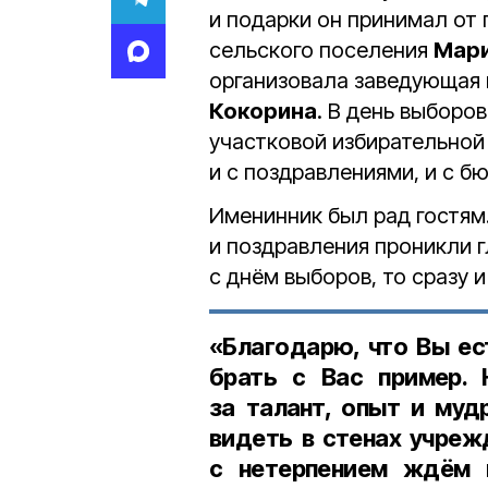
и подарки он принимал от
сельского поселения
Мари
организовала заведующая
Кокорина
. В день выборо
участковой избирательной
и с поздравлениями, и с 
Именинник был рад гостям
и поздравления проникли г
с днём выборов, то сразу 
«Благодарю, что Вы ес
брать с Вас пример. 
за талант, опыт и муд
видеть в стенах учреж
с нетерпением ждём п