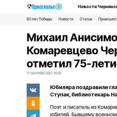
Новости Чернянс
80 лет Победы
Новости
Статьи
Происшес
Михаил Анисимов
Комаревцево Че
отметил 75-лети
17 сентября 2021, 16:09
Юбиляра поздравили гл
Ступак, библиотекарь Н
Поэт и писатель из Комаре
юбилей. Бывшему военно