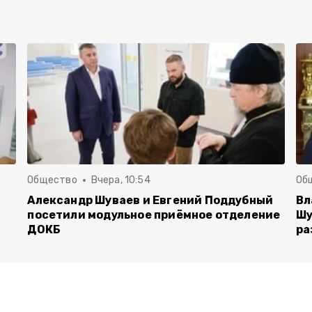
Общество
Вчера, 10:54
Об
Александр Шуваев и Евгений Поддубный
Вл
посетили модульное приёмное отделение
Шу
ДОКБ
ра