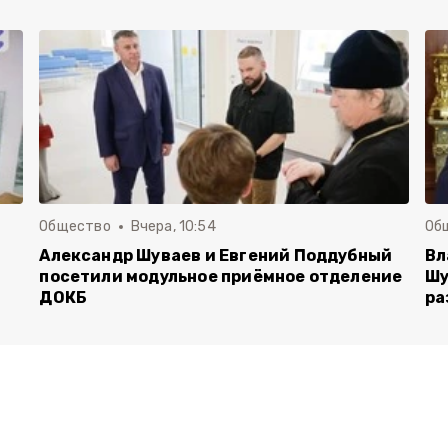
Общество
Вчера, 10:54
Об
Александр Шуваев и Евгений Поддубный
Вл
посетили модульное приёмное отделение
Шу
ДОКБ
ра