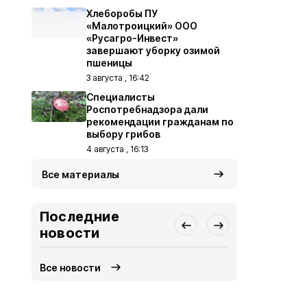
Хлеборобы ПУ
«Малотроицкий» ООО
«Русагро-Инвест»
завершают уборку озимой
пшеницы
3 августа , 16:42
Специалисты
Роспотребнадзора дали
рекомендации гражданам по
выбору грибов
4 августа , 16:13
Все материалы
Последние
новости
Все новости