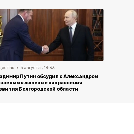
щество
5 августа , 18:33
адимир Путин обсудил с Александром
ваевым ключевые направления
звития Белгородской области