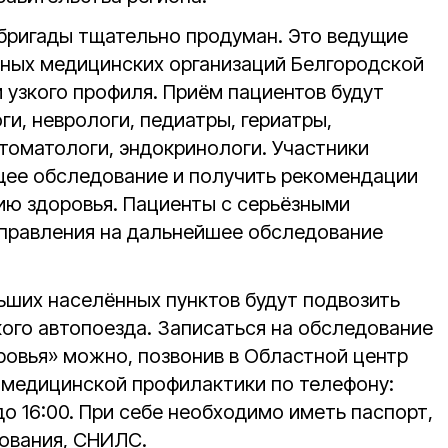
бригады тщательно продуман. Это ведущие
ных медицинских организаций Белгородской
и узкого профиля. Приём пациентов будут
ги, неврологи, педиатры, гериатры,
стоматологи, эндокринологи. Участники
щее обследование и получить рекомендации
ию здоровья. Пациенты с серьёзными
правления на дальнейшее обследование
ьших населённых пунктов будут подвозить
кого автопоезда. Записаться на обследование
ровья» можно, позвонив в Областной центр
 медицинской профилактики по телефону:
до 16:00. При себе необходимо иметь паспорт,
ования, СНИЛС.