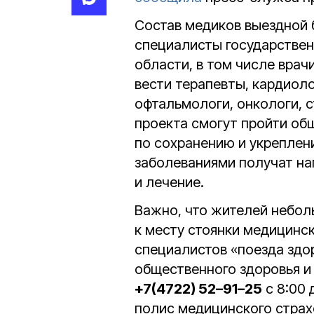
Состав медиков выездной 
специалисты государствен
области, в том числе врач
вести терапевты, кардиоло
офтальмологи, онкологи, 
проекта смогут пройти об
по сохранению и укреплен
заболеваниями получат на
и лечение.
Важно, что жителей небол
к месту стоянки медицинс
специалистов «поезда здо
общественного здоровья и
+7(4722) 52–91–25
с 8:00 
полис медицинского страх