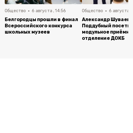
Общество
6 августа , 14:56
Общество
6 августа ,
Белгородцы прошли в финал
Александр Шуваев 
Всероссийского конкурса
Поддубный посети
школьных музеев
модульное приёмно
отделение ДОКБ