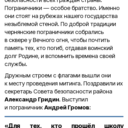
безопасности всех граждан страны.
Пограничники — особое братство. Именно
они стоят на рубежах нашего государства
незыблемой стеной. По доброй традиции
чернянские пограничники собрались
в сквере у Вечного огня, чтобы почтить
память тех, кто погиб, отдавая воинский
долг Родине, и вспомнить времена своей
службы.
Дружным строем с флагами вышли они
к месту проведения митинга. Поздравили их
секретарь Совета безопасности района
Александр Гридин
. Выступил
и пограничник
Андрей Громов
:
«Для тех, кто прошёл школу