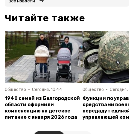
Все новости
Читайте также
Общество
Сегодня, 10:44
Общество
Сегодня, 08
1940 семей из Белгородской
Функции по управл
области оформили
средствами военно
компенсацию на детское
передадут единой
питание с января 2026 года
управляющей комп