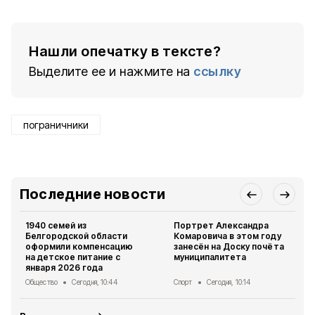
Нашли опечатку в тексте?
Выделите ее и нажмите на
ссылку
пограничники
Последние новости
1940 семей из
Портрет Александра
Белгородской области
Комаровича в этом году
оформили компенсацию
занесён на Доску почёта
на детское питание с
муниципалитета
января 2026 года
Общество
Сегодня, 10:44
Спорт
Сегодня, 10:14