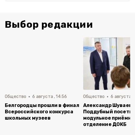
Выбор редакции
Общество
6 августа , 14:56
Общество
6 августа ,
Белгородцы прошли в финал
Александр Шуваев 
Всероссийского конкурса
Поддубный посети
школьных музеев
модульное приёмно
отделение ДОКБ