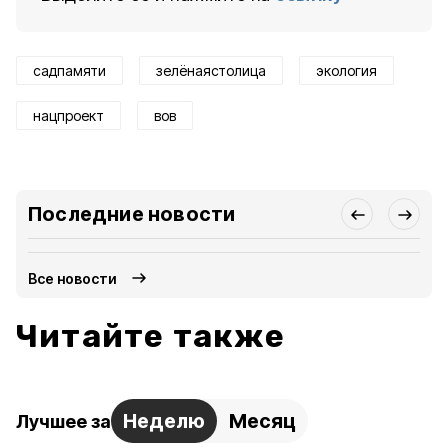
садпамяти
зелёнаястолица
экология
нацпроект
вов
Последние новости
Все новости
Читайте также
Неделю
Месяц
Лучшее за