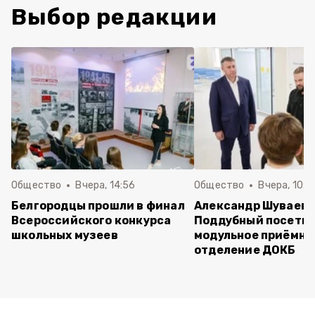
Выбор редакции
Общество
Вчера, 14:56
Общество
Вчера, 10:5
Белгородцы прошли в финал
Александр Шуваев 
Всероссийского конкурса
Поддубный посети
школьных музеев
модульное приёмно
отделение ДОКБ