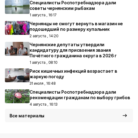
Специалисты Роспотребнадзора дали
советы чернянским рыбакам
1 августа , 16:17
Чернянцы не смогут вернуть в магазин не
подошедший по размеру купальник
2 августа , 14:20
Чернянские депутаты утвердили
кандидатуру для присвоения звания
Почётного гражданина округа в 2026 г
1 августа , 08:10
Риск кишечных инфекций возрастает в
жаркую погоду
31 июля , 16:48
Специалисты Роспотребнадзора дали
рекомендации гражданам по выбору грибов
4 августа , 16:13
Все материалы