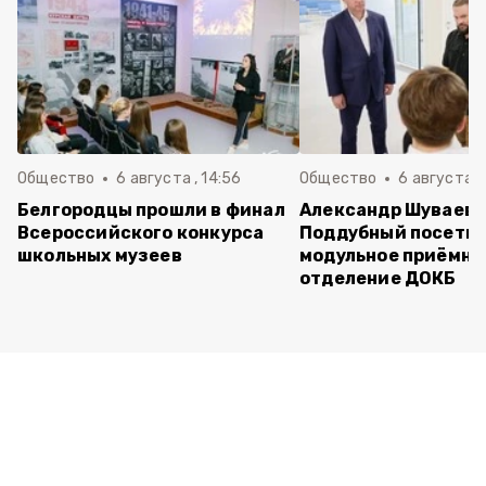
Общество
6 августа , 14:56
Общество
6 августа ,
Белгородцы прошли в финал
Александр Шуваев 
Всероссийского конкурса
Поддубный посети
школьных музеев
модульное приёмно
отделение ДОКБ