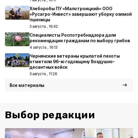
Хлеборобы ПУ «Малотроицкий» ООО
«Русагро-Инвест» завершают уборку озимой
пшеницы
3 августа , 16:42
Специалисты Роспотребнадзора дали
рекомендации гражданам по выбору грибов
4 августа , 16:13
Чернянские ветераны крылатой пехоты
отметили 96-ю годовщину Воздушно-
десантных войск
3 августа , 11:26
Все материалы
Выбор редакции