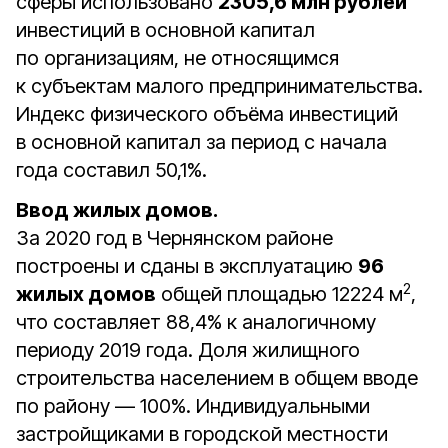
сферы использовано
2305,6 млн рублей
инвестиций в основной капитал
по организациям, не относящимся
к субъектам малого предпринимательства.
Индекс физического объёма инвестиций
в основной капитал за период с начала
года составил 50,1%.
Ввод жилых домов.
За 2020 год в Чернянском районе
построены и сданы в эксплуатацию
96
2
жилых домов
общей площадью 12224 м
,
что составляет 88,4% к аналогичному
периоду 2019 года. Доля жилищного
строительства населением в общем вводе
по району — 100%. Индивидуальными
застройщиками в городской местности