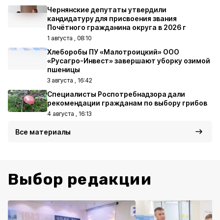
Чернянские депутаты утвердили
кандидатуру для присвоения звания
Почётного гражданина округа в 2026 г
1 августа , 08:10
Хлеборобы ПУ «Малотроицкий» ООО
«Русагро-Инвест» завершают уборку озимой
пшеницы
3 августа , 16:42
Специалисты Роспотребнадзора дали
рекомендации гражданам по выбору грибов
4 августа , 16:13
Все материалы
Выбор редакции