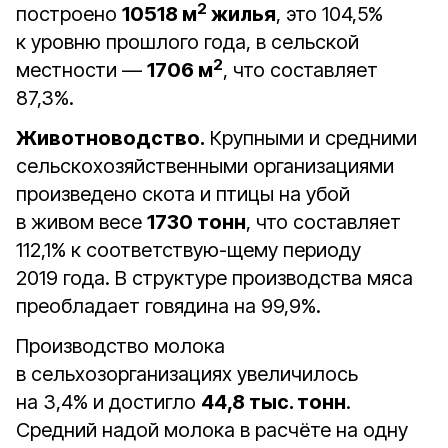
2
построено
10518 м
жилья
, это 104,5%
к уровню прошлого года, в сельской
2
местности —
1706 м
, что составляет
87,3%.
Животноводство.
Крупными и средними
сельскохозяйственными организациями
произведено скота и птицы на убой
в живом весе
1730 тонн
, что составляет
112,1% к соответствую-щему периоду
2019 года. В структуре производства мяса
преобладает говядина на 99,9%.
Производство молока
в сельхозорганизациях увеличилось
на 3,4% и достигло
44,8 тыс. тонн
.
Средний надой молока в расчёте на одну