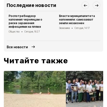
Последние новости
Роспотребнадзор
Власти муниципалитета
напомнил чернянцам о
напомнили: самозахват
риске заражения
земли незаконен
инфекциями на пляже
Экономика
Сегодня, 14:17
Общество
Сегодня, 16:27
Все новости
Читайте также