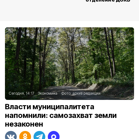
Сегодня, 14:17
Экономика
Фото:
архив редакции
Власти муниципалитета
напомнили: самозахват земли
незаконен