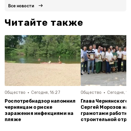
Все новости
Читайте также
Общество
Сегодня, 16:27
Общество
Сегодня, 10
Роспотребнадзор напомнил
Глава Чернянского 
чернянцам о риске
Сергей Морозов на
заражения инфекциями на
грамотами работни
пляже
строительной отра