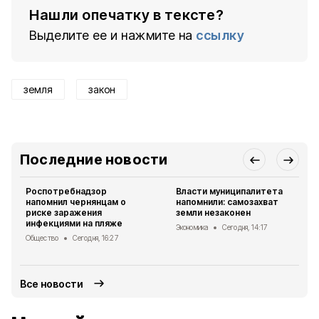
Нашли опечатку в тексте?
Выделите ее и нажмите на
ссылку
земля
закон
Последние новости
Роспотребнадзор
Власти муниципалитета
напомнил чернянцам о
напомнили: самозахват
риске заражения
земли незаконен
инфекциями на пляже
Экономика
Сегодня, 14:17
Общество
Сегодня, 16:27
Все новости