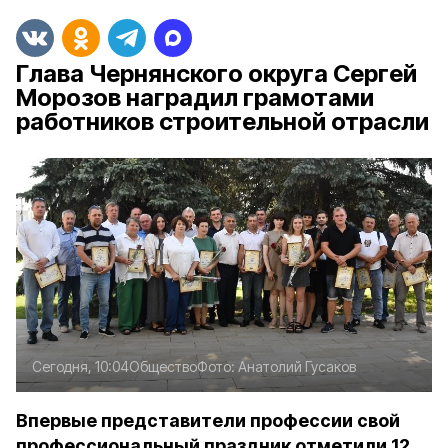
Глава Чернянского округа Сергей
Морозов наградил грамотами
работников строительной отрасли
Сегодня, 10:04
Общество
Фото:
Анатолий Гусаков
Впервые представители профессии свой
профессиональный праздник отметили 12