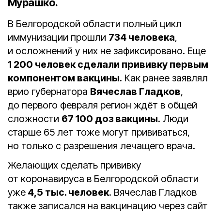
Мурашко.
В Белгородской области полный цикл
иммунизации прошли
734 человека
,
и осложнений у них не зафиксировано. Еще
1 200 человек сделали прививку первым
компонентом вакцины
. Как ранее заявлял
врио губернатора
Вячеслав Гладков
,
до первого февраля регион ждёт в общей
сложности
67 100 доз вакцины
. Люди
старше 65 лет тоже могут прививаться,
но только с разрешения лечащего врача.
Желающих сделать прививку
от коронавируса в Белгородской области
уже
4,5 тыс. человек
. Вячеслав Гладков
также записался на вакцинацию через сайт