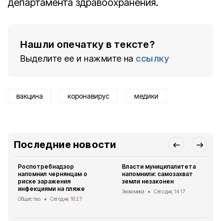
департамента здравоохранения.
Нашли опечатку в тексте?
Выделите ее и нажмите на
ссылку
вакцина
коронавирус
медики
Последние новости
Роспотребнадзор
Власти муниципалитета
напомнил чернянцам о
напомнили: самозахват
риске заражения
земли незаконен
инфекциями на пляже
Экономика
Сегодня, 14:17
Общество
Сегодня, 16:27