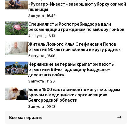
«Русагро-Инвест» завершают уборку озимой
пшеницы
3 августа , 16:42
Специалисты Роспотребнадзора дали
рекомендации гражданам по выбору грибов
4 августа , 16:13
Житель Лозного Илья Стефанович Попов
отметил 90-летний юбилей в кругу родных
6 августа , 15:08
Чернянские ветераны крылатой пехоты
отметили 96-ю годовщину Воздушно-
десантных войск
3 августа , 11:26
Более 1500 наставников помогут молодым
врачам в медицинских организациях
Белгородской области
3 августа , 09:53
Все материалы