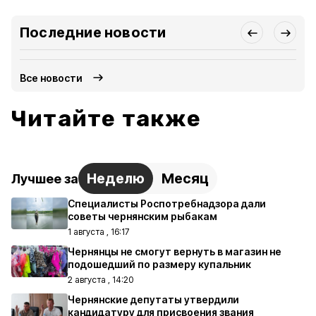
Последние новости
Все новости
Читайте также
Неделю
Месяц
Лучшее за
Специалисты Роспотребнадзора дали
советы чернянским рыбакам
1 августа , 16:17
Чернянцы не смогут вернуть в магазин не
подошедший по размеру купальник
2 августа , 14:20
Чернянские депутаты утвердили
кандидатуру для присвоения звания