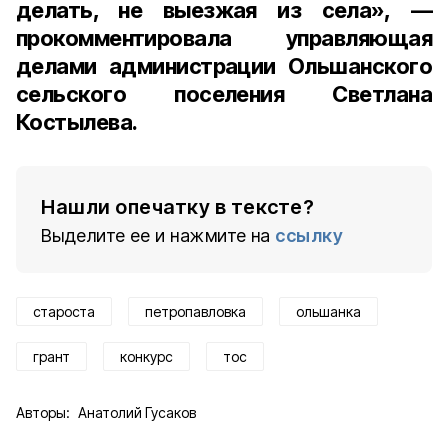
делать, не выезжая из села», —
прокомментировала
управляющая
делами администрации Ольшанского
сельского поселения Светлана
Костылева
.
Нашли опечатку в тексте?
Выделите ее и нажмите на
ссылку
староста
петропавловка
ольшанка
грант
конкурс
тос
Авторы:
Анатолий Гусаков