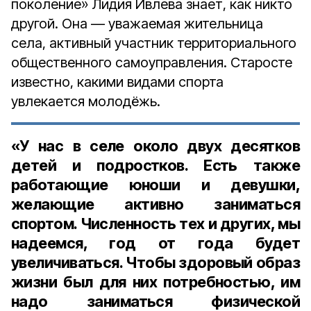
поколение» Лидия Ивлева знает, как никто
другой. Она — уважаемая жительница
села, активный участник территориального
общественного самоуправления. Старосте
известно, какими видами спорта
увлекается молодёжь.
«У нас в селе около двух десятков
детей и подростков. Есть также
работающие юноши и девушки,
желающие активно заниматься
спортом. Численность тех и других, мы
надеемся, год от года будет
увеличиваться. Чтобы здоровый образ
жизни был для них потребностью, им
надо заниматься физической