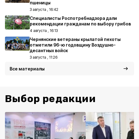
пшеницы
3 августа , 16:42
Специалисты Роспотребнадзора дали
рекомендации гражданам по выбору грибов
4 августа , 16:13
Чернянские ветераны крылатой пехоты
отметили 96-ю годовщину Воздушно-
десантных войск
3 августа , 11:26
Все материалы
Выбор редакции