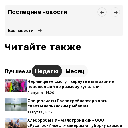
Последние новости
Все новости
Читайте также
Неделю
Месяц
Лучшее за
Чернянцы не смогут вернуть в магазин не
подошедший по размеру купальник
2 августа , 14:20
Специалисты Роспотребнадзора дали
советы чернянским рыбакам
1 августа , 16:17
Хлеборобы ПУ «Малотроицкий» ООО
«Русагро-Инвест» завершают уборку озимой