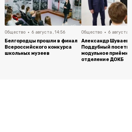
Общество
6 августа , 14:56
Общество
6 августа ,
Белгородцы прошли в финал
Александр Шуваев 
Всероссийского конкурса
Поддубный посети
школьных музеев
модульное приёмно
отделение ДОКБ