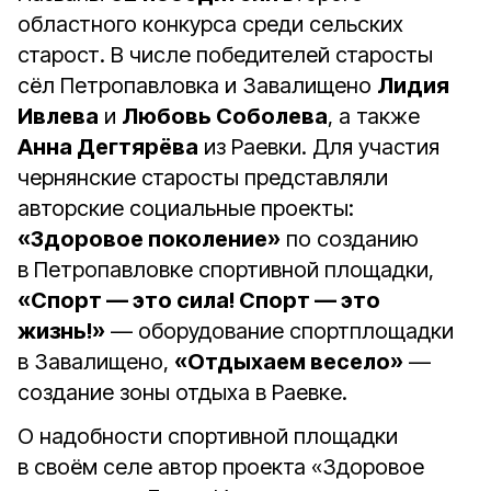
областного конкурса среди сельских
старост. В числе победителей старосты
сёл Петропавловка и Завалищено
Лидия
Ивлева
и
Любовь Соболева
, а также
Анна Дегтярёва
из Раевки. Для участия
чернянские старосты представляли
авторские социальные проекты:
«Здоровое поколение»
по созданию
в Петропавловке спортивной площадки,
«Спорт — это сила! Спорт — это
жизнь!»
— оборудование спортплощадки
в Завалищено,
«Отдыхаем весело»
—
создание зоны отдыха в Раевке.
О надобности спортивной площадки
в своём селе автор проекта «Здоровое