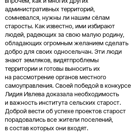
впрочем, как и многих других
административных территорий,
сомневался, нужны ли нашим сёлам
старосты. Как известно, ими избирают
людей, радеющих за свою малую родину,
обладающих огромным желанием сделать
добро для своих односельчан. Эти люди
знают земляков, видятпроблемы
территории и готовы выносить их
на рассмотрение органов местного
самоуправления. Своей победой в конкурсе
Лидия Ивлева доказала необходимость
и важность института сельских старост.
Доброй вести об успехе проектов старост
порадовались все жители поселений,
в состав которых они входят.