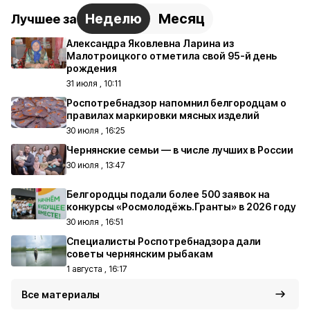
Неделю
Месяц
Лучшее за
Александра Яковлевна Ларина из
Малотроицкого отметила свой 95-й день
рождения
31 июля , 10:11
Роспотребнадзор напомнил белгородцам о
правилах маркировки мясных изделий
30 июля , 16:25
Чернянские семьи — в числе лучших в России
30 июля , 13:47
Белгородцы подали более 500 заявок на
конкурсы «Росмолодёжь.Гранты» в 2026 году
30 июля , 16:51
Специалисты Роспотребнадзора дали
советы чернянским рыбакам
1 августа , 16:17
Все материалы