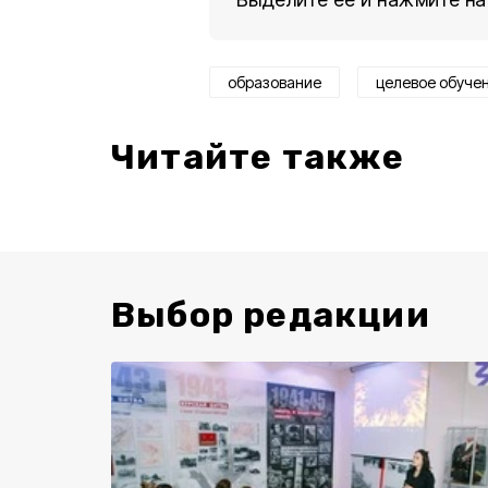
образование
целевое обуче
Читайте также
Выбор редакции