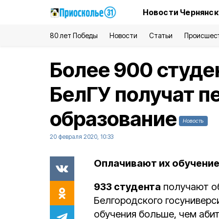
Новости Чернянск
80 лет Победы
Новости
Статьи
Происшес
Более 900 студе
БелГУ получат п
образование
Новость
20 февраля 2020, 10:33
Оплачивают их обучение
933 студента
получают об
Белгородского госуниверс
обучения больше, чем аби