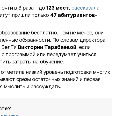
очти в 3 раза – до
123 мест
,
рассказала
титут пришли только
47 абитуриентов-
образование бесплатно. Тем не менее, они
лённые обязанности. По словам директора
а БелГУ
Виктории Тарабаевой
, если
 с программой или передумает учиться
тить затраты на обучение.
 отметила низкий уровень подготовки многих
ывают срезы остаточных знаний и первая
ся мыслить и рассуждать.
сте?
ссылку