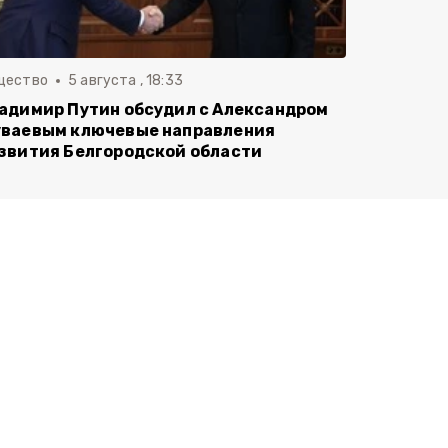
щество
5 августа , 18:33
адимир Путин обсудил с Александром
ваевым ключевые направления
звития Белгородской области