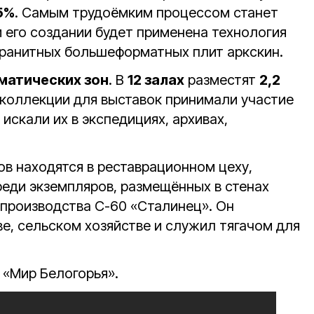
5%
. Самым трудоёмким процессом станет
 его создании будет применена технология
ранитных большеформатных плит аркскин.
матических зон
. В
12 залах
разместят
2,2
е коллекции для выставок принимали участие
 искали их в экспедициях, архивах,
ов находятся в реставрационном цеху,
реди экземпляров, размещённых в стенах
 производства С-60 «Сталинец». Он
е, сельском хозяйстве и служил тягачом для
 «Мир Белогорья».