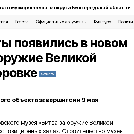
кого муниципального округа Белгородской области
твия
Газета
Официальные документы
Культура
Полити
ы появились в новом
 оружие Великой
оровке
Новость
ого объекта завершится к 9 мая
вского музея «Битва за оружие Великой
кспозиционных залах. Строительство музея