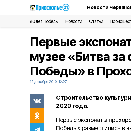
Новости Чернянс
80 лет Победы
Новости
Статьи
Происшес
Первые экспонат
музее «Битва за
Победы» в Прох
18 декабря 2019, 12:27
Строительство культурн
2020 года.
Первые экспонаты прохоро
Победы» разместились в э