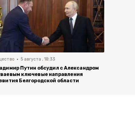
щество
5 августа , 18:33
адимир Путин обсудил с Александром
ваевым ключевые направления
звития Белгородской области