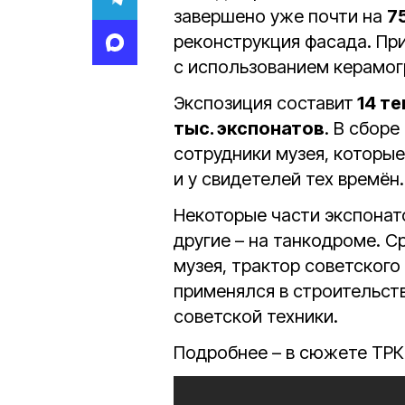
завершено уже почти на
7
реконструкция фасада. При
с использованием керамог
Экспозиция составит
14 те
тыс. экспонатов
. В сбор
сотрудники музея, которые
и у свидетелей тех времён.
Некоторые части экспонат
другие – на танкодроме. С
музея, трактор советского
применялся в строительств
советской техники.
Подробнее – в сюжете ТРК