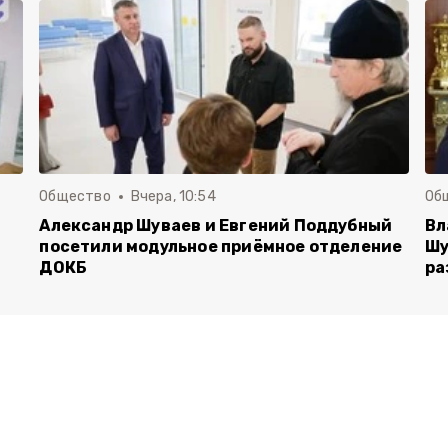
Общество
Вчера, 10:54
Об
Александр Шуваев и Евгений Поддубный
Вл
посетили модульное приёмное отделение
Шу
ДОКБ
ра