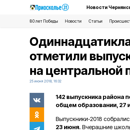
Новости Чернянс
80 лет Победы
Новости
Статьи
Происшес
Одиннадцатикла
отметили выпуск
на центральной
25 июня 2018, 16:32
142 выпускника района 
общем образовании, 27 из
Выпускники-2018 собрались
23 июня
. Вчерашние школ