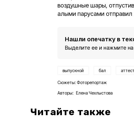
воздушные шары, отпустив
алыми парусами отправил 
Нашли опечатку в тек
Выделите ее и нажмите на
выпускной
бал
аттес
Сюжеты:
Фоторепортаж
Авторы:
Елена Чехлыстова
Читайте также