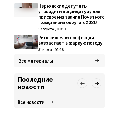
Чернянские депутаты
утвердили кандидатуру для
присвоения звания Почётного
гражданина округа в 2026 г
1 августа , 08:10
Риск кишечных инфекций
возрастает в жаркую погоду
31 июля , 16:48
Все материалы
Последние
новости
Все новости