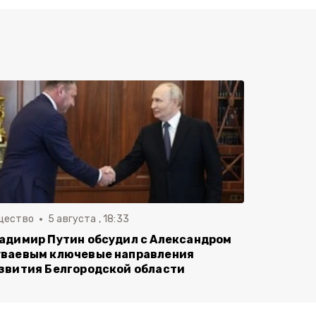
щество
5 августа , 18:33
адимир Путин обсудил с Александром
ваевым ключевые направления
звития Белгородской области