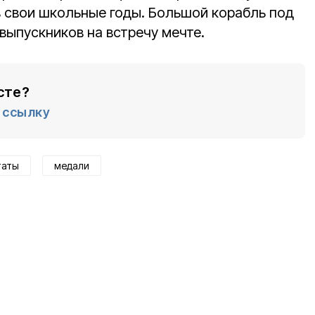
 свои школьные годы. Большой корабль под
выпускников на встречу мечте.
сте?
ссылку
таты
медали