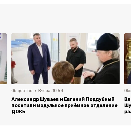
Общество
Вчера, 10:54
Об
Александр Шуваев и Евгений Поддубный
Вл
посетили модульное приёмное отделение
Шу
ДОКБ
ра