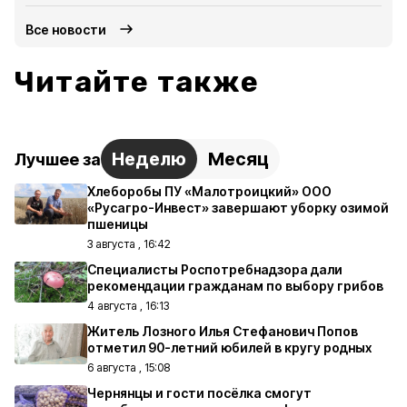
Все новости
Читайте также
Неделю
Месяц
Лучшее за
Хлеборобы ПУ «Малотроицкий» ООО
«Русагро-Инвест» завершают уборку озимой
пшеницы
3 августа , 16:42
Специалисты Роспотребнадзора дали
рекомендации гражданам по выбору грибов
4 августа , 16:13
Житель Лозного Илья Стефанович Попов
отметил 90-летний юбилей в кругу родных
6 августа , 15:08
Чернянцы и гости посёлка смогут