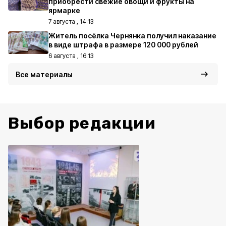
приобрести свежие овощи и фрукты на
ярмарке
7 августа , 14:13
Житель посёлка Чернянка получил наказание
в виде штрафа в размере 120 000 рублей
6 августа , 16:13
Все материалы
Выбор редакции