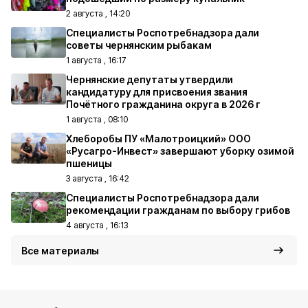
2 августа , 14:20
Специалисты Роспотребнадзора дали
советы чернянским рыбакам
1 августа , 16:17
Чернянские депутаты утвердили
кандидатуру для присвоения звания
Почётного гражданина округа в 2026 г
1 августа , 08:10
Хлеборобы ПУ «Малотроицкий» ООО
«Русагро-Инвест» завершают уборку озимой
пшеницы
3 августа , 16:42
Специалисты Роспотребнадзора дали
рекомендации гражданам по выбору грибов
4 августа , 16:13
Все материалы