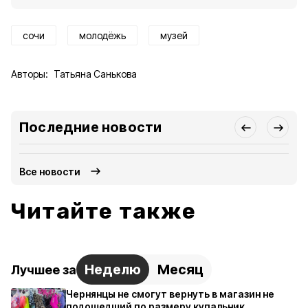
сочи
молодёжь
музей
Авторы:
Татьяна Санькова
Последние новости
Все новости
Читайте также
Неделю
Месяц
Лучшее за
Чернянцы не смогут вернуть в магазин не
подошедший по размеру купальник