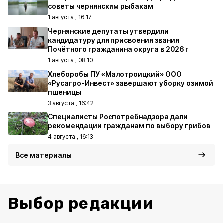
советы чернянским рыбакам
1 августа , 16:17
Чернянские депутаты утвердили
кандидатуру для присвоения звания
Почётного гражданина округа в 2026 г
1 августа , 08:10
Хлеборобы ПУ «Малотроицкий» ООО
«Русагро-Инвест» завершают уборку озимой
пшеницы
3 августа , 16:42
Специалисты Роспотребнадзора дали
рекомендации гражданам по выбору грибов
4 августа , 16:13
Все материалы
Выбор редакции