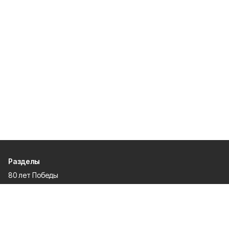
Разделы
80 лет Победы
Новости
Статьи
Происшествия