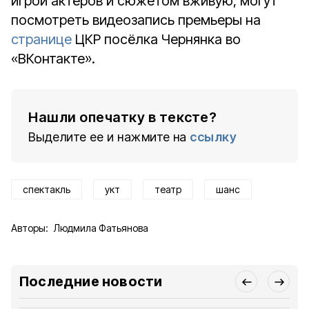
игрой актёров и сюжетом вживую, могут
посмотреть видеозапись премьеры на
странице
ЦКР посёлка Чернянка во
«ВКонтакте».
Нашли опечатку в тексте?
Выделите ее и нажмите на
ссылку
спектакль
укт
театр
шанс
Авторы:
Людмила Фатьянова
Последние новости