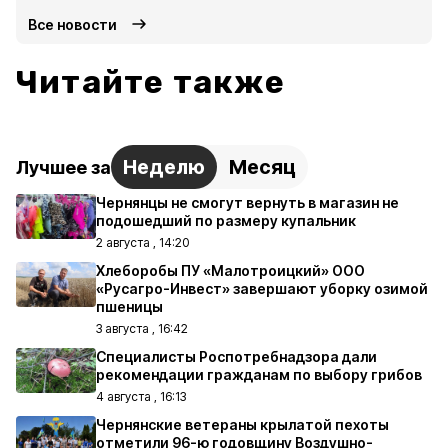
Все новости
Читайте также
Неделю
Месяц
Лучшее за
Чернянцы не смогут вернуть в магазин не
подошедший по размеру купальник
2 августа , 14:20
Хлеборобы ПУ «Малотроицкий» ООО
«Русагро-Инвест» завершают уборку озимой
пшеницы
3 августа , 16:42
Специалисты Роспотребнадзора дали
рекомендации гражданам по выбору грибов
4 августа , 16:13
Чернянские ветераны крылатой пехоты
отметили 96-ю годовщину Воздушно-