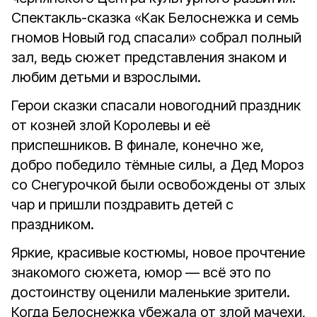
Спектакль-сказка «Как Белоснежка и семь
гномов Новый год спасали» собрал полный
зал, ведь сюжет представления знаком и
любим детьми и взрослыми.
Герои сказки спасали новогодний праздник
от козней злой Королевы и её
приспешников. В финале, конечно же,
добро победило тёмные силы, а Дед Мороз
со Снегурочкой были освобождены от злых
чар и пришли поздравить детей с
праздником.
Яркие, красивые костюмы, новое прочтение
знакомого сюжета, юмор — всё это по
достоинству оценили маленькие зрители.
Когда Белоснежка убежала от злой мачехи,