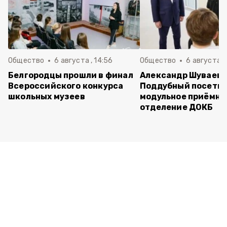
Общество
6 августа , 14:56
Общество
6 августа ,
Белгородцы прошли в финал
Александр Шуваев 
Всероссийского конкурса
Поддубный посети
школьных музеев
модульное приёмно
отделение ДОКБ