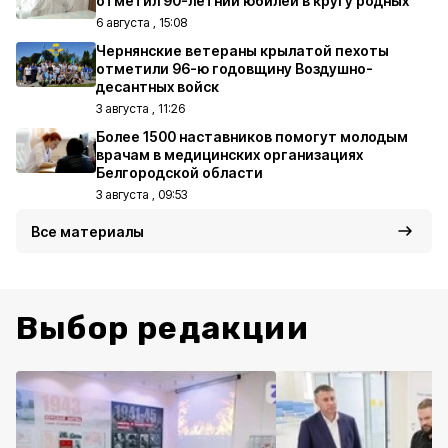
отметил 90-летний юбилей в кругу родных
6 августа , 15:08
Чернянские ветераны крылатой пехоты
отметили 96-ю годовщину Воздушно-
десантных войск
3 августа , 11:26
Более 1500 наставников помогут молодым
врачам в медицинских организациях
Белгородской области
3 августа , 09:53
Все материалы
Выбор редакции