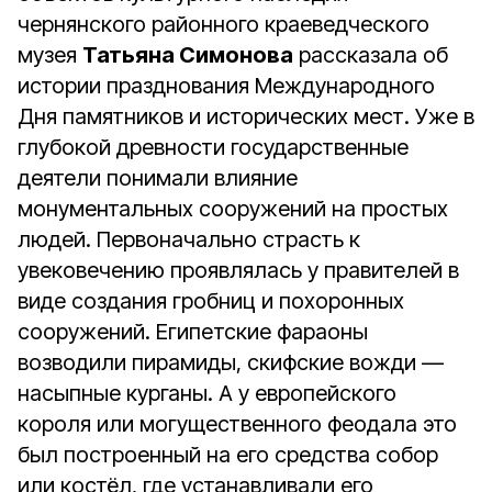
чернянского районного краеведческого
музея
Татьяна Симонова
рассказала об
истории празднования Международного
Дня памятников и исторических мест. Уже в
глубокой древности государственные
деятели понимали влияние
монументальных сооружений на простых
людей. Первоначально страсть к
увековечению проявлялась у правителей в
виде создания гробниц и похоронных
сооружений. Египетские фараоны
возводили пирамиды, скифские вожди —
насыпные курганы. А у европейского
короля или могущественного феодала это
был построенный на его средства собор
или костёл, где устанавливали его