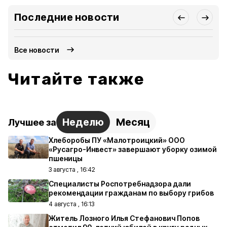
Последние новости
Все новости
Читайте также
Неделю
Месяц
Лучшее за
Хлеборобы ПУ «Малотроицкий» ООО
«Русагро-Инвест» завершают уборку озимой
пшеницы
3 августа , 16:42
Специалисты Роспотребнадзора дали
рекомендации гражданам по выбору грибов
4 августа , 16:13
Житель Лозного Илья Стефанович Попов