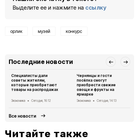
Выделите ее и нажмите на
ссылку
орлик
музей
конкурс
Последние новости
Специалисты дали
Чернянцы и гости
советы жителям,
посёлка смогут
которые приобретают
приобрести свежие
товары на распродажах
овощи и фрукты на
ярмарке
Экономика
Сегодня, 16:12
Экономика
Сегодня, 14:13
Все новости
Читайте также