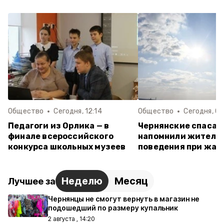
Общество
Сегодня, 12:14
Общество
Сегодня, 09
Педагоги из Орлика — в
Чернянские спасат
финале всероссийского
напомнили жителя
конкурса школьных музеев
поведения при жар
Неделю
Месяц
Лучшее за
Чернянцы не смогут вернуть в магазин не
подошедший по размеру купальник
2 августа , 14:20