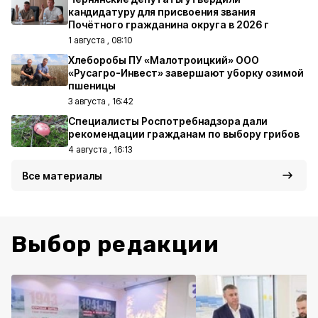
кандидатуру для присвоения звания
Почётного гражданина округа в 2026 г
1 августа , 08:10
Хлеборобы ПУ «Малотроицкий» ООО
«Русагро-Инвест» завершают уборку озимой
пшеницы
3 августа , 16:42
Специалисты Роспотребнадзора дали
рекомендации гражданам по выбору грибов
4 августа , 16:13
Все материалы
Выбор редакции