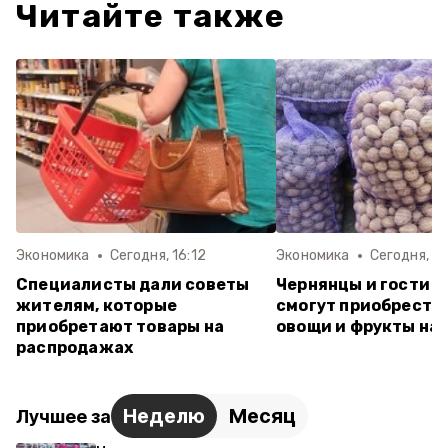
Читайте также
Экономика
Сегодня, 16:12
Экономика
Сегодня, 14
Специалисты дали советы
Чернянцы и гости п
жителям, которые
смогут приобрести
приобретают товары на
овощи и фрукты на
распродажах
Неделю
Месяц
Лучшее за