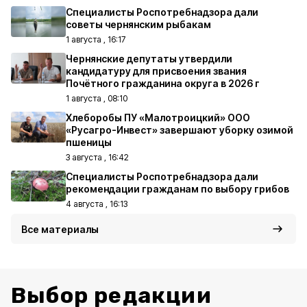
Специалисты Роспотребнадзора дали
советы чернянским рыбакам
1 августа , 16:17
Чернянские депутаты утвердили
кандидатуру для присвоения звания
Почётного гражданина округа в 2026 г
1 августа , 08:10
Хлеборобы ПУ «Малотроицкий» ООО
«Русагро-Инвест» завершают уборку озимой
пшеницы
3 августа , 16:42
Специалисты Роспотребнадзора дали
рекомендации гражданам по выбору грибов
4 августа , 16:13
Все материалы
Выбор редакции