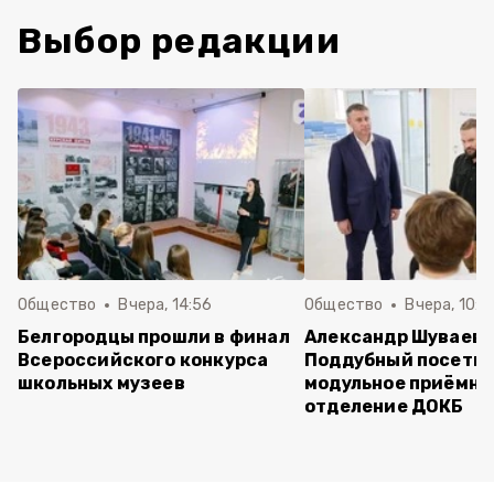
Выбор редакции
Общество
Вчера, 14:56
Общество
Вчера, 10:5
Белгородцы прошли в финал
Александр Шуваев 
Всероссийского конкурса
Поддубный посети
школьных музеев
модульное приёмно
отделение ДОКБ