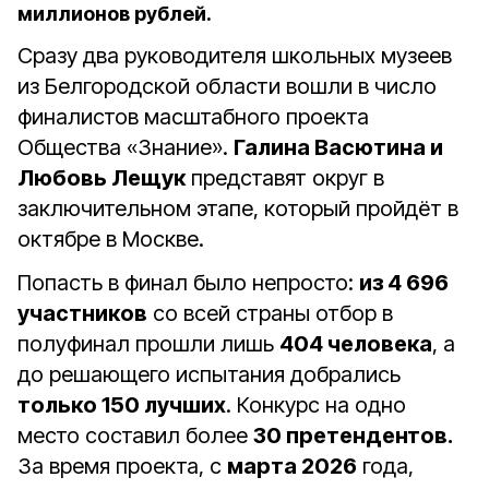
миллионов рублей.
Сразу два руководителя школьных музеев
из Белгородской области вошли в число
финалистов масштабного проекта
Общества «Знание».
Галина Васютина и
Любовь Лещук
представят округ в
заключительном этапе, который пройдёт в
октябре в Москве.
Попасть в финал было непросто:
из 4 696
участников
со всей страны отбор в
полуфинал прошли лишь
404 человека
, а
до решающего испытания добрались
только 150 лучших
. Конкурс на одно
место составил более
30 претендентов.
За время проекта, с
марта 2026
года,