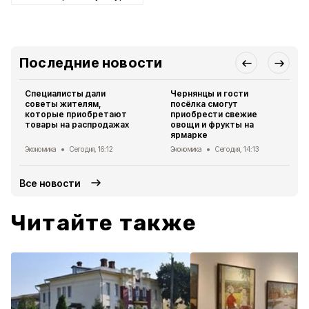
Последние новости
Специалисты дали
Чернянцы и гости
советы жителям,
посёлка смогут
которые приобретают
приобрести свежие
товары на распродажах
овощи и фрукты на
ярмарке
Экономика
Сегодня, 16:12
Экономика
Сегодня, 14:13
Все новости
Читайте также