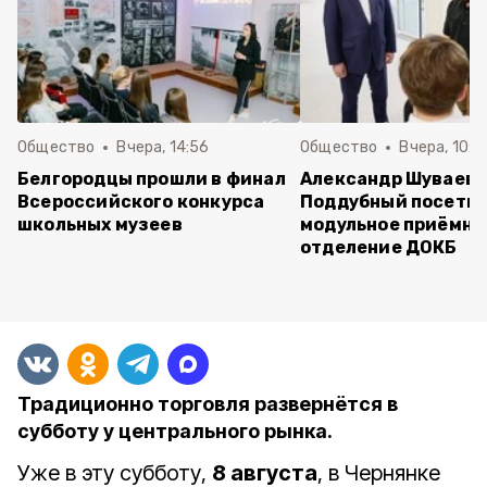
Общество
Вчера, 14:56
Общество
Вчера, 10:5
Белгородцы прошли в финал
Александр Шуваев 
Всероссийского конкурса
Поддубный посети
школьных музеев
модульное приёмно
отделение ДОКБ
Традиционно торговля развернётся в
субботу у центрального рынка.
Уже в эту субботу,
8 августа
, в Чернянке