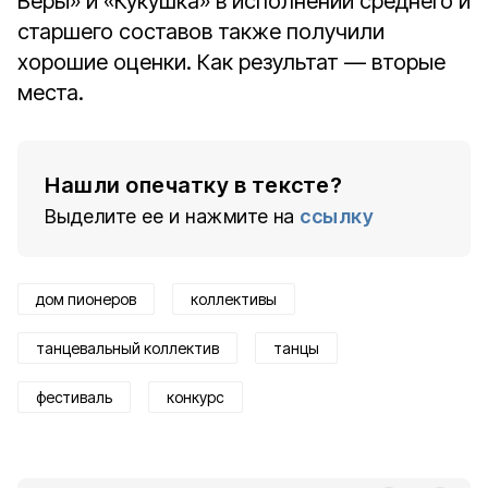
Веры» и «Кукушка» в исполнении среднего и
старшего составов также получили
хорошие оценки. Как результат — вторые
места.
Нашли опечатку в тексте?
Выделите ее и нажмите на
ссылку
дом пионеров
коллективы
танцевальный коллектив
танцы
фестиваль
конкурс