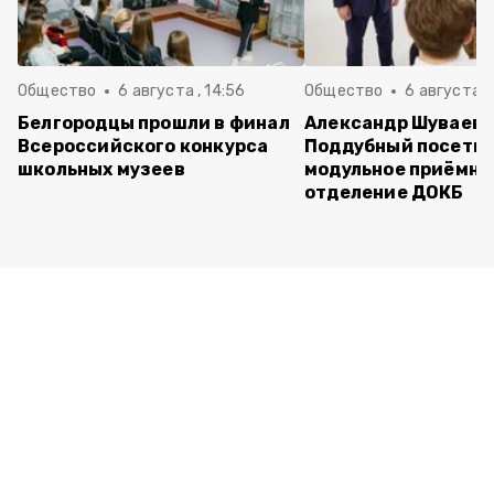
Общество
6 августа , 14:56
Общество
6 августа ,
Белгородцы прошли в финал
Александр Шуваев 
Всероссийского конкурса
Поддубный посети
школьных музеев
модульное приёмно
отделение ДОКБ