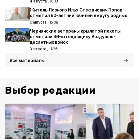
4 августа , 16:13
Житель Лозного Илья Стефанович Попов
отметил 90-летний юбилей в кругу родных
6 августа , 15:08
Чернянские ветераны крылатой пехоты
отметили 96-ю годовщину Воздушно-
десантных войск
3 августа , 11:26
Все материалы
Выбор редакции