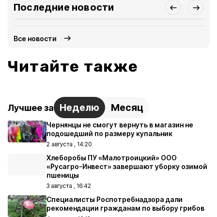
Последние новости
Все новости
Читайте также
Неделю
Месяц
Лучшее за
Чернянцы не смогут вернуть в магазин не
подошедший по размеру купальник
2 августа , 14:20
Хлеборобы ПУ «Малотроицкий» ООО
«Русагро-Инвест» завершают уборку озимой
пшеницы
3 августа , 16:42
Специалисты Роспотребнадзора дали
рекомендации гражданам по выбору грибов