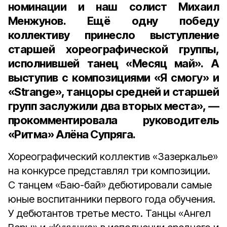
номинации и наш солист Михаил
Менжунов. Ещё одну победу
коллективу принесло выступление
старшей хореографической группы,
исполнившей танец «Месяц май». А
выступив с композициями «Я смогу» и
«Strange», танцоры средней и старшей
групп заслужили два вторых места», —
прокомментировала руководитель
«Ритма» Алёна Супряга.
Хореографический коллектив «Зазеркалье»
на конкурсе представлял три композиции.
С танцем «Баю-бай» дебютировали самые
юные воспитанники первого года обучения.
У дебютантов третье место. Танцы «Ангел