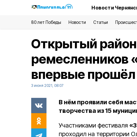
Новости Чернянс
80 лет Победы
Новости
Статьи
Происшес
Открытый район
ремесленников 
впервые прошёл
3 июня 2021, 08:07
В нём проявили себя ма
творчества из 15 муниц
Участниками фестиваля
«З
проходил на территории Ол