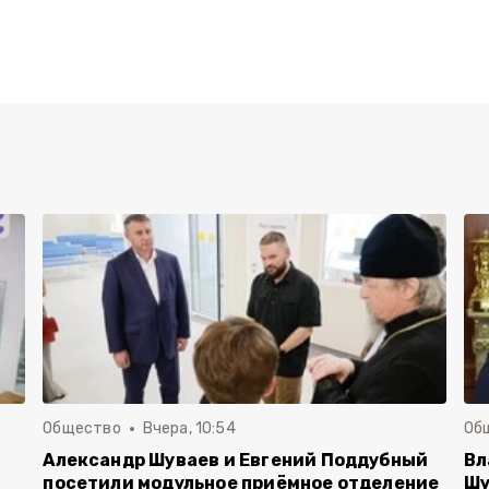
Общество
Вчера, 10:54
Об
Александр Шуваев и Евгений Поддубный
Вл
посетили модульное приёмное отделение
Шу