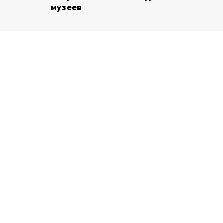
музеев