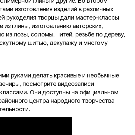
олимерной глины и другие. Во втором
тами изготовления изделий в различных
ей рукоделия творцы дали мастер-классы
 из глины, изготовлению авторских,
ю из лозы, соломы, нитей, резьбе по дереву,
оскутному шитью, декупажу и многому
оими руками делать красивые и необычные
увениры, посмотрите видеозаписи
-классами. Они доступны на официальном
районного центра народного творчества
тельности.