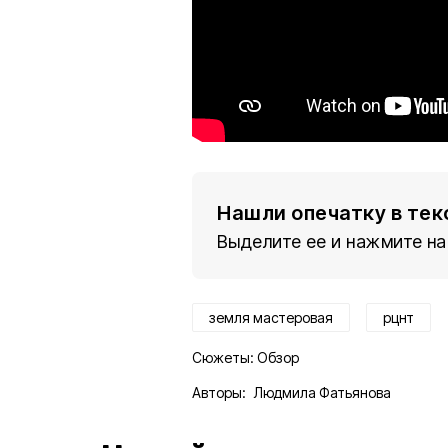
Нашли опечатку в тек
Выделите ее и нажмите на
земля мастеровая
рцнт
Сюжеты:
Обзор
Авторы:
Людмила Фатьянова