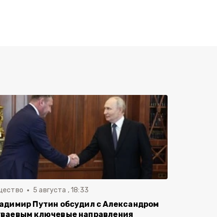
щество
5 августа , 18:33
адимир Путин обсудил с Александром
ваевым ключевые направления