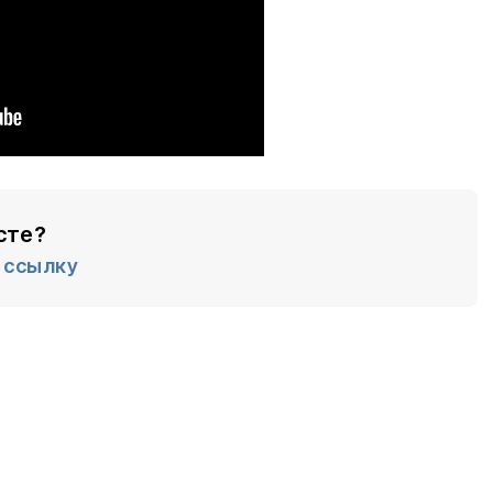
сте?
ссылку