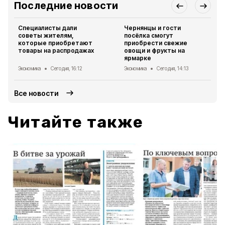
Последние новости
Специалисты дали
Чернянцы и гости
советы жителям,
посёлка смогут
которые приобретают
приобрести свежие
товары на распродажах
овощи и фрукты на
ярмарке
Экономика
Сегодня, 16:12
Экономика
Сегодня, 14:13
Все новости
Читайте также