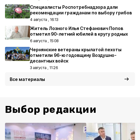
Специалисты Роспотребнадзора дали
рекомендации гражданам по выбору грибов
4 августа , 16:13
Житель Лозного Илья Стефанович Попов
отметил 90-летний юбилей в кругу родных
6 августа , 15:08
Чернянские ветераны крылатой пехоты
отметили 96-ю годовщину Воздушно-
десантных войск
3 августа , 11:26
Все материалы
Выбор редакции