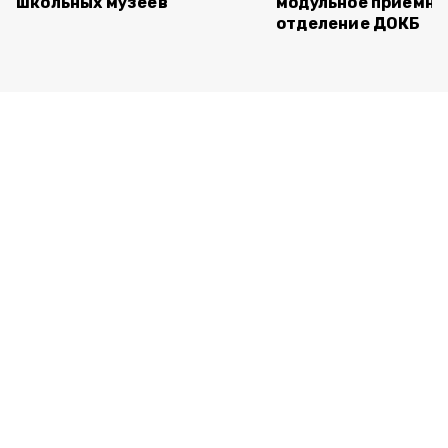
школьных музеев
модульное приёмно
отделение ДОКБ