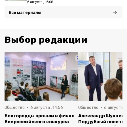
6 августа , 15:08
Все материалы
Выбор редакции
Общество
6 августа , 14:56
Общество
6 августа ,
Белгородцы прошли в финал
Александр Шуваев 
Всероссийского конкурса
Поддубный посети