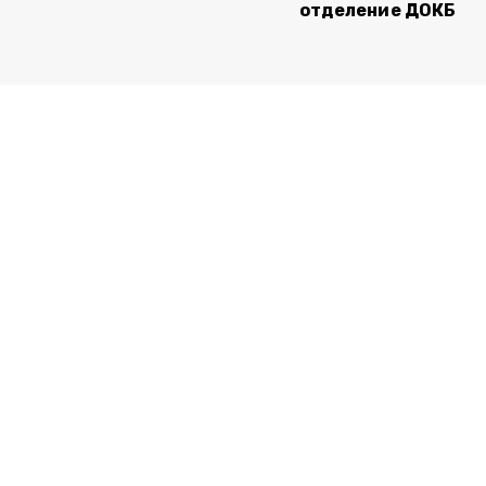
отделение ДОКБ