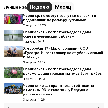
Неделю
Месяц
Лучшее за
Чернянцы не смогут вернуть в магазин не
подошедший по размеру купальник
2 августа , 14:20
Специалисты Роспотребнадзора дали
советы чернянским рыбакам
1 августа , 16:17
Хлеборобы ПУ «Малотроицкий» ООО
«Русагро-Инвест» завершают уборку озимой
пшеницы
3 августа , 16:42
Специалисты Роспотребнадзора дали
рекомендации гражданам по выбору грибов
4 августа , 16:13
Чернянские ветераны крылатой пехоты
отметили 96-ю годовщину Воздушно-
десантных войск
3 августа , 11:26