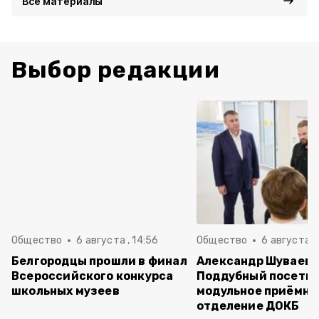
Все материалы
Выбор редакции
Общество
6 августа , 14:56
Общество
6 августа ,
Белгородцы прошли в финал
Александр Шуваев 
Всероссийского конкурса
Поддубный посети
школьных музеев
модульное приёмно
отделение ДОКБ