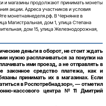
ки и магазины продолжают принимать монеты
ния акции. Адреса участников и условия
йте монетнаянеделя.рф. В Чернянке в
ица Магистральная, дом 1, улица Степана
оительная, дом 15, улица Железнодорожная,
ческие деньги в оборот, не стоит ждать
ами нужно расплачиваться за покупки на
плачивать ими проезд, а не отправлять в
е законное средство платежа, как и
язаны принимать их в магазинах. Если
ратиться в Роспотребнадзор», — отметил
ионно-кассового центра №11 Дмитрий