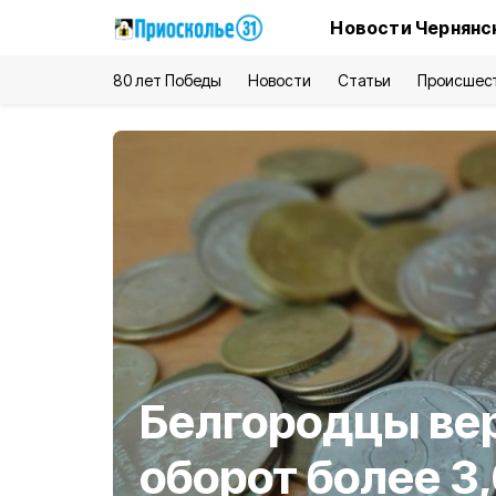
Новости Чернянс
80 лет Победы
Новости
Статьи
Происшес
Белгородцы вер
оборот более 3