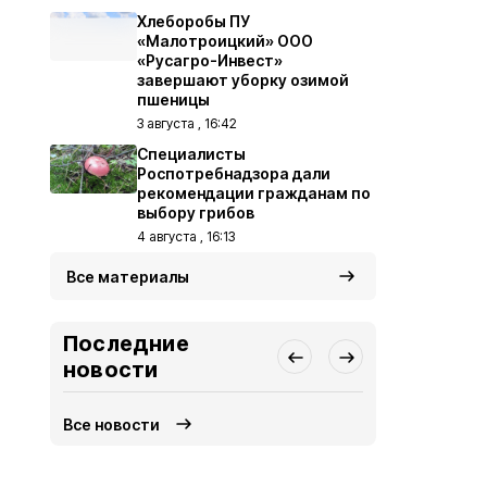
Хлеборобы ПУ
«Малотроицкий» ООО
«Русагро-Инвест»
завершают уборку озимой
пшеницы
3 августа , 16:42
Специалисты
Роспотребнадзора дали
рекомендации гражданам по
выбору грибов
4 августа , 16:13
Все материалы
Последние
новости
Все новости