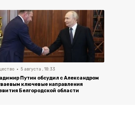
щество
5 августа , 18:33
адимир Путин обсудил с Александром
ваевым ключевые направления
звития Белгородской области