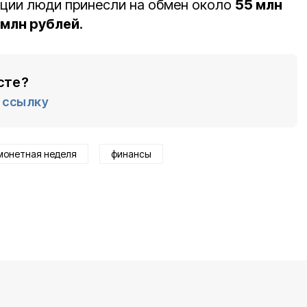
акции люди принесли на обмен около
55 млн
 млн рублей
.
сте?
ссылку
монетная неделя
финансы