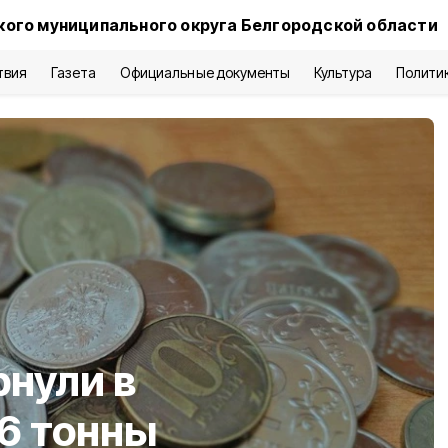
кого муниципального округа Белгородской области
твия
Газета
Официальные документы
Культура
Полити
нули в
,6 тонны