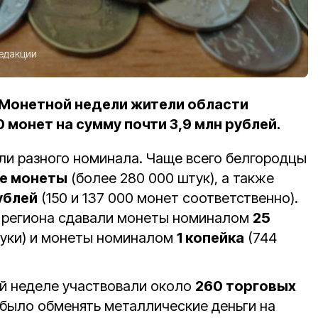
едакции
 Монетной недели жители области
0 монет на сумму почти 3,9 млн рублей.
и разного номинала. Чаще всего белгородцы
е монеты
(более 280 000 штук), а также
рублей
(150 и 137 000 монет соответственно).
о региона сдавали монеты номиналом
25
туки) и монеты номиналом
1 копейка
(744
й неделе участвовали около
260 торговых
 было обменять металлические деньги на