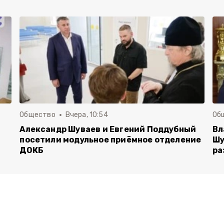
Общество
Вчера, 10:54
Об
Александр Шуваев и Евгений Поддубный
Вл
посетили модульное приёмное отделение
Шу
ДОКБ
ра