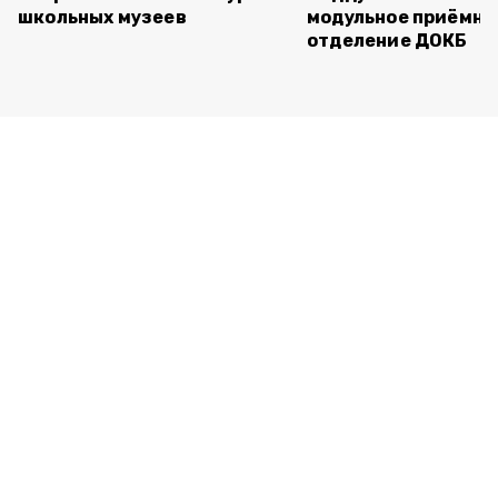
школьных музеев
модульное приёмно
отделение ДОКБ