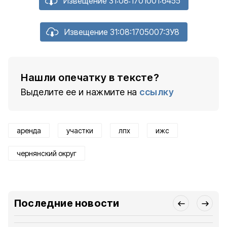
Извещение 31:08:1701001:6455
Извещение 31:08:1705007:ЗУ8
Нашли опечатку в тексте?
Выделите ее и нажмите на
ссылку
аренда
участки
лпх
ижс
чернянский округ
Последние новости