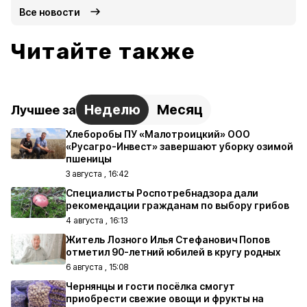
Все новости
Читайте также
Неделю
Месяц
Лучшее за
Хлеборобы ПУ «Малотроицкий» ООО
«Русагро-Инвест» завершают уборку озимой
пшеницы
3 августа , 16:42
Специалисты Роспотребнадзора дали
рекомендации гражданам по выбору грибов
4 августа , 16:13
Житель Лозного Илья Стефанович Попов
отметил 90-летний юбилей в кругу родных
6 августа , 15:08
Чернянцы и гости посёлка смогут
приобрести свежие овощи и фрукты на