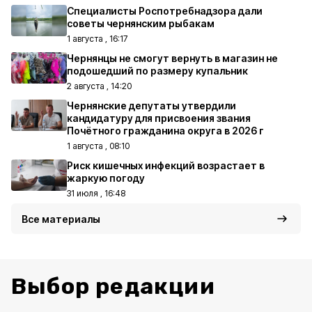
Специалисты Роспотребнадзора дали
советы чернянским рыбакам
1 августа , 16:17
Чернянцы не смогут вернуть в магазин не
подошедший по размеру купальник
2 августа , 14:20
Чернянские депутаты утвердили
кандидатуру для присвоения звания
Почётного гражданина округа в 2026 г
1 августа , 08:10
Риск кишечных инфекций возрастает в
жаркую погоду
31 июля , 16:48
Все материалы
Выбор редакции